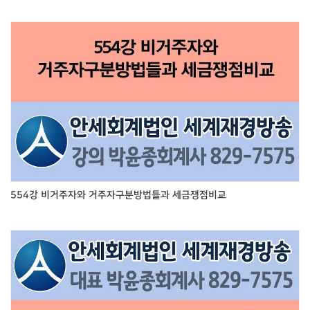
554강 비거주자와 거주자구분방법들과 세금쟁점비교