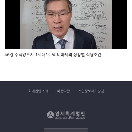
46강 주택양도시 1세대1주택 비과세의 상황별 적용조건
회계법인 소개
이용약관
개인정보처리방침