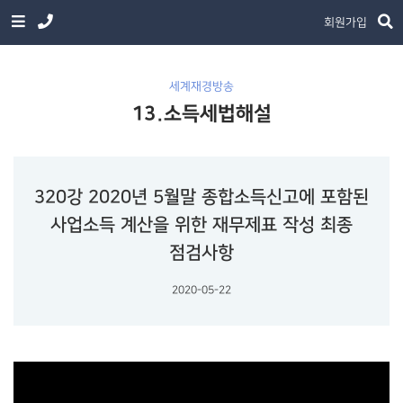
회원가입
세계재경방송
13.소득세법해설
320강 2020년 5월말 종합소득신고에 포함된
사업소득 계산을 위한 재무제표 작성 최종
점검사항
2020-05-22