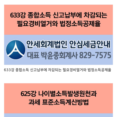
633강 종합소득 신고납부에 차감되는 필요경비열거와 법정소득공제율