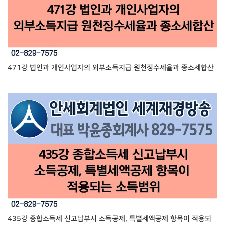
471강 법인과 개인사업자의 외부소득지급 원천징수세율과 종소세합산
435강 종합소득세 신고납부시 소득공제, 특별세액공제 항목이 적용되