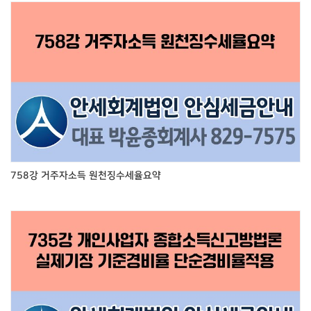
758강 거주자소득 원천징수세율요약