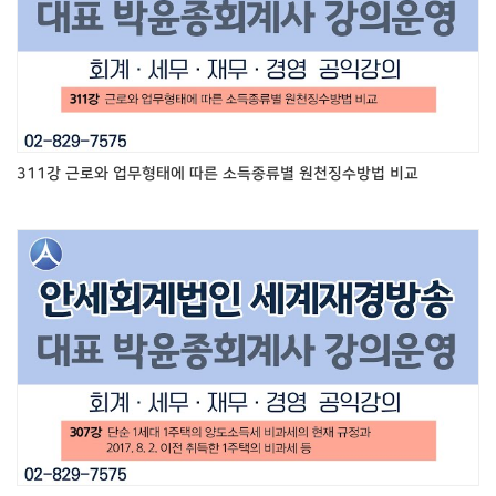
311강 근로와 업무형태에 따른 소득종류별 원천징수방법 비교