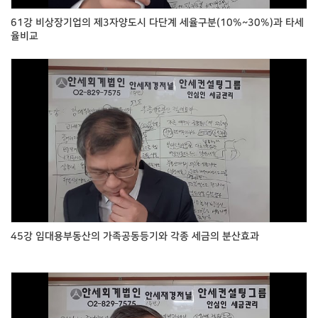
61강 비상장기업의 제3자양도시 다단계 세율구분(10%~30%)과 타세
율비교
45강 임대용부동산의 가족공동등기와 각종 세금의 분산효과