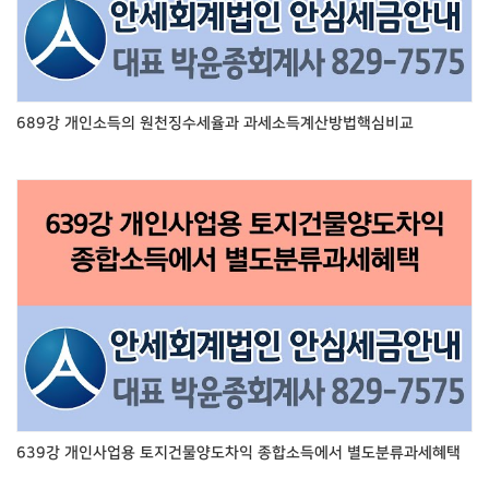
689강 개인소득의 원천징수세율과 과세소득계산방법핵심비교
639강 개인사업용 토지건물양도차익 종합소득에서 별도분류과세혜택