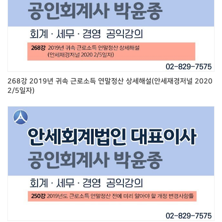
268강 2019년 귀속 근로소득 연말정산 상세해설(안세재경저널 2020
2/5일자)