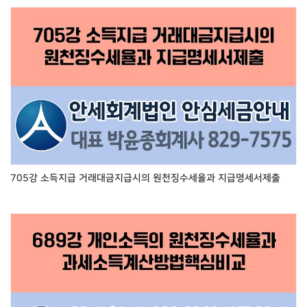
705강 소득지급 거래대금지급시의 원천징수세율과 지급명세서제출