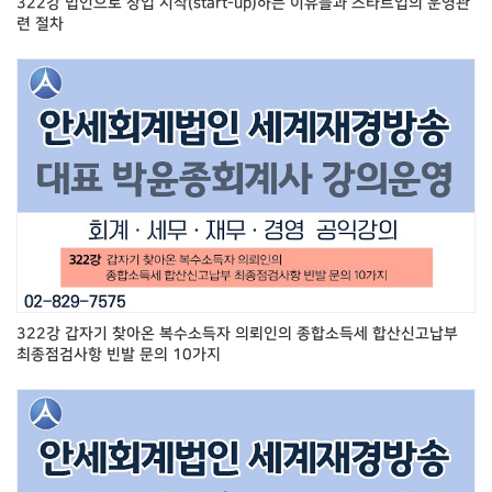
322강 법인으로 창업 시작(start-up)하는 이유들과 스타트업의 운영관
련 절차
322강 갑자기 찾아온 복수소득자 의뢰인의 종합소득세 합산신고납부
최종점검사항 빈발 문의 10가지