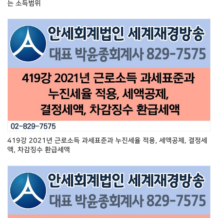
는 소득범위
419강 2021년 근로소득 과세표준과 누진세율 적용, 세액공제, 결정세
액, 차감징수 환급세액