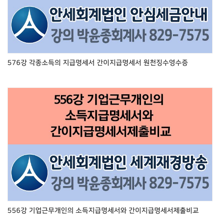
576강 각종소득의 지급명세서 간이지급명세서 원천징수영수증
556강 기업근무개인의 소득지급명세서와 간이지급명세서제출비교