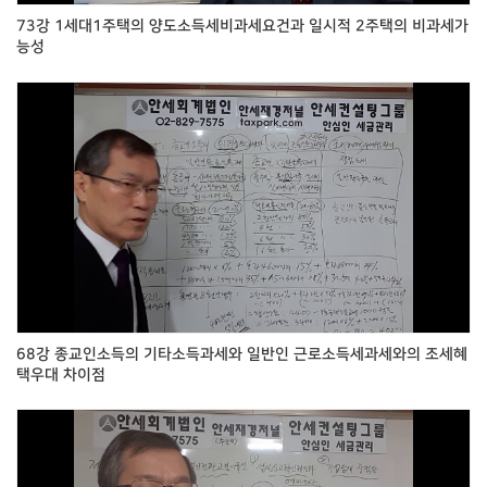
73강 1세대1주택의 양도소득세비과세요건과 일시적 2주택의 비과세가
능성
68강 종교인소득의 기타소득과세와 일반인 근로소득세과세와의 조세혜
택우대 차이점