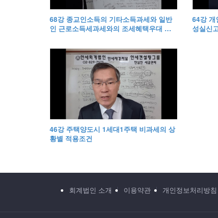
68강 종교인소득의 기타소득과세와 일반
64강 
인 근로소득세과세와의 조세혜택우대 차
성실신고
이점
46강 주택양도시 1세대1주택 비과세의 상
황별 적용조건
회계법인 소개
이용약관
개인정보처리방침