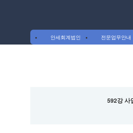
안세회계법인
전문업무안내
592강 