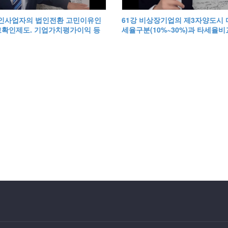
개인사업자의 법인전환 고민이유인
61강 비상장기업의 제3자양도시
확인제도. 기업가치평가이익 등
세율구분(10%~30%)과 타세율비