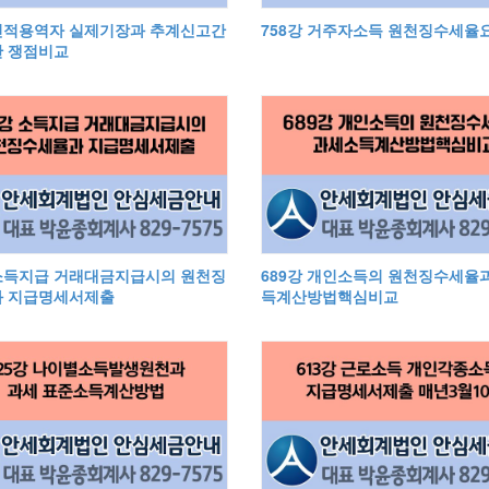
 인적용역자 실제기장과 추계신고간
758강 거주자소득 원천징수세율
 쟁점비교
 소득지급 거래대금지급시의 원천징
689강 개인소득의 원천징수세율
 지급명세서제출
득계산방법핵심비교