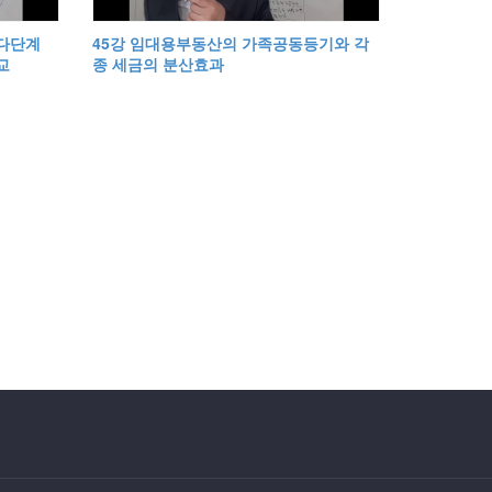
 다단계
45강 임대용부동산의 가족공동등기와 각
교
종 세금의 분산효과