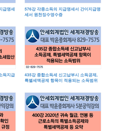
 지급명세
576강 각종소득의 지급명세서 간이지급명
세서 원천징수영수증
부소득지급
435강 종합소득세 신고납부시 소득공제,
특별세액공제 항목이 적용되는 소득범위