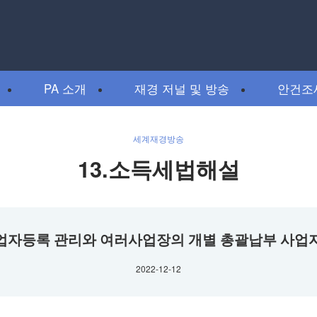
PA 소개
재경 저널 및 방송
안건조
세계재경방송
13.소득세법해설
사업자등록 관리와 여러사업장의 개별 총괄납부 사
2022-12-12