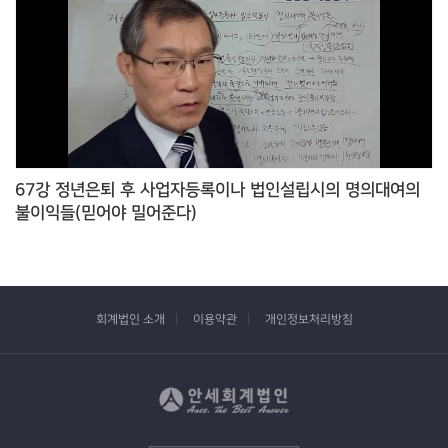
67강 정년은퇴 후 사업자등록이나 법인설립시의 명의대여의
불이익들(믿어야 밀어준다)
회계법인 소개
이용약관
개인정보처리방침