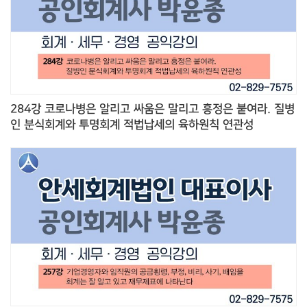
284강 코로나병은 알리고 싸움은 말리고 흥정은 붙여라. 질병
인 분식회계와 투명회계 적법납세의 육하원칙 연관성