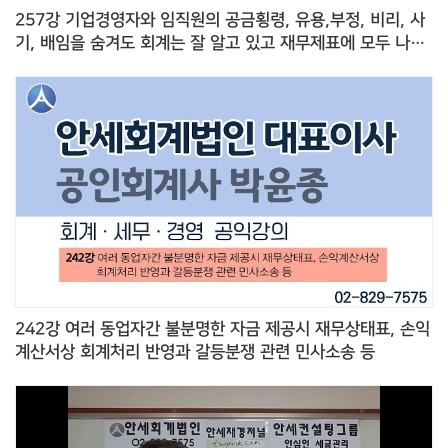
257강 기업경영자와 임직원의 공금횡령, 유용,부정, 비리, 사
기, 배임을 숨겨도 회계는 잘 알고 있고 재무제표에 모두 나타
난다
242강 여러 동업자간 불분명한 자금 제공시 재무상태표, 손익
계산서상 회계처리 반영과 갈등분쟁 관련 민사소송 등