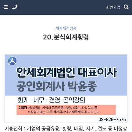
회원가입
세계재경방송
20.분식회계횡령
기승전회 : 기업의 공금유용, 횡령, 배임, 사기, 절도 등 비정상