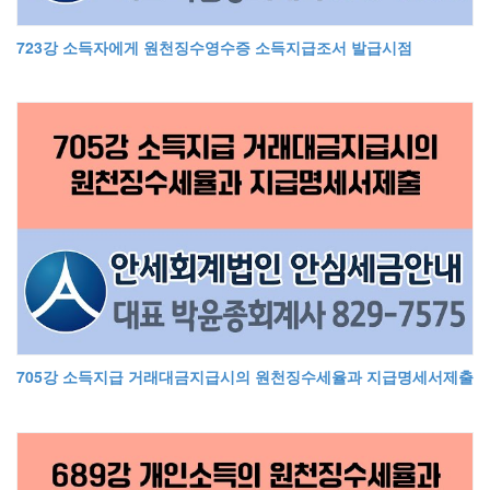
723강 소득자에게 원천징수영수증 소득지급조서 발급시점
705강 소득지급 거래대금지급시의 원천징수세율과 지급명세서제출