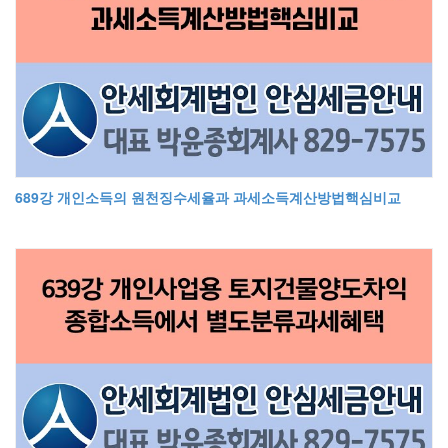
689강 개인소득의 원천징수세율과 과세소득계산방법핵심비교