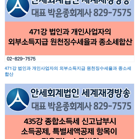
471강 법인과 개인사업자의 외부소득지급 원천징수세율과 종소세
합산