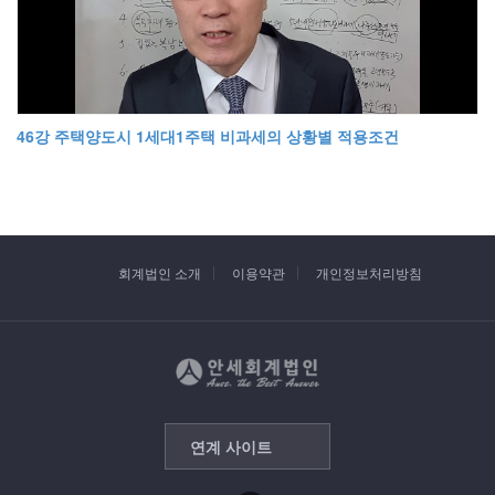
46강 주택양도시 1세대1주택 비과세의 상황별 적용조건
회계법인 소개
이용약관
개인정보처리방침
연계 사이트