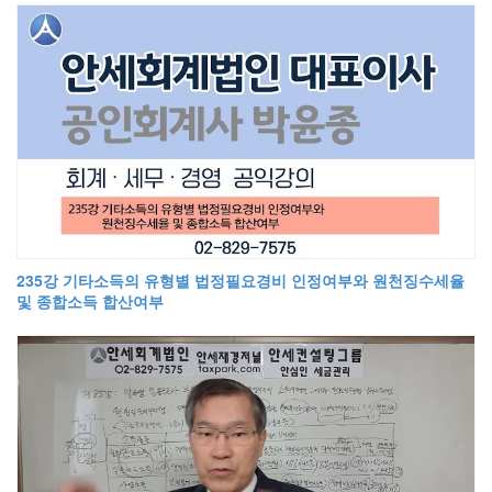
235강 기타소득의 유형별 법정필요경비 인정여부와 원천징수세율
및 종합소득 합산여부