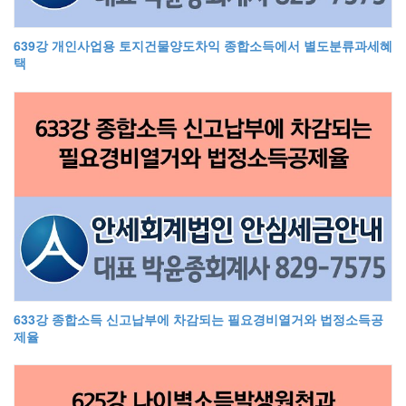
639강 개인사업용 토지건물양도차익 종합소득에서 별도분류과세혜
택
633강 종합소득 신고납부에 차감되는 필요경비열거와 법정소득공
제율