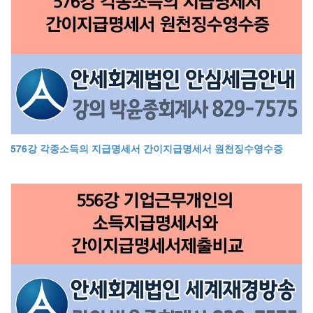
576강 각종소득의 지급명세서 간이지급명세서 원천징수영수증