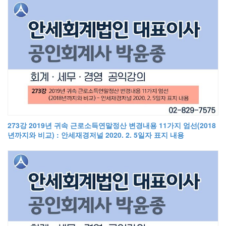
273강 2019년 귀속 근로소득연말정산 변경내용 11가지 엄선(2018
년까지와 비교) : 안세재경저널 2020. 2. 5일자 표지 내용