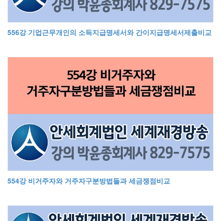
556강 기업근무개인의 소득지급명세서와 간이지급명세서제출비교
554강 비거주자와 거주자구분방법들과 세금쟁점비교