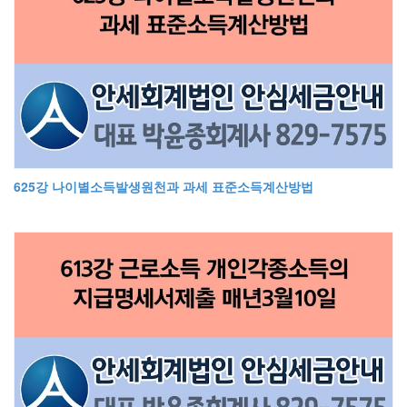
625강 나이별소득발생원천과 과세 표준소득계산방법