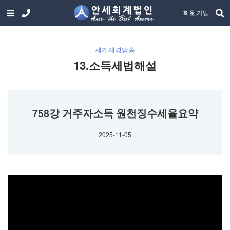
회원가입
세계재경방송
13.소득세법해설
758강 거주자소득 원천징수세율요약
2025-11-05