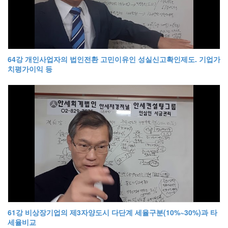
64강 개인사업자의 법인전환 고민이유인 성실신고확인제도. 기업가
치평가이익 등
61강 비상장기업의 제3자양도시 다단계 세율구분(10%~30%)과 타
세율비교