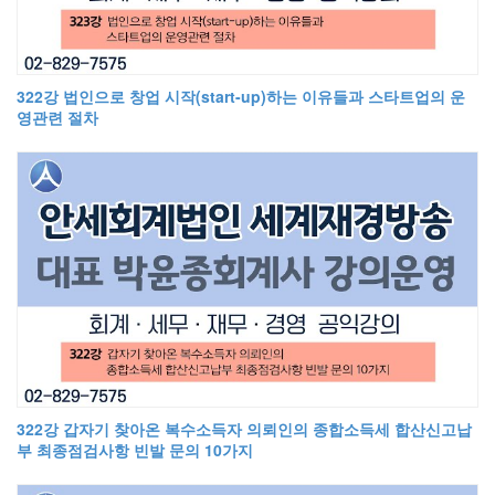
322강 법인으로 창업 시작(start-up)하는 이유들과 스타트업의 운
영관련 절차
322강 갑자기 찾아온 복수소득자 의뢰인의 종합소득세 합산신고납
부 최종점검사항 빈발 문의 10가지