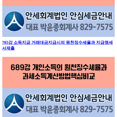
705강 소득지급 거래대금지급시의 원천징수세율과 지급명세
서제출