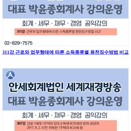
311강 근로와 업무형태에 따른 소득종류별 원천징수방법 비교