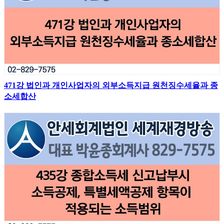
471강 법인과 개인사업자의 외부소득지급 원천징수세율과 종
소세합산