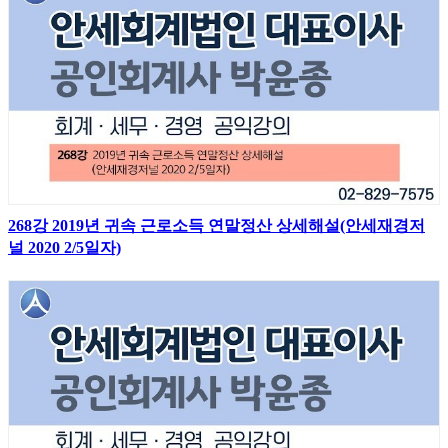
268강 2019년 귀속 근로소득 연말정산 상세해설(안세재경저
널 2020 2/5일자)