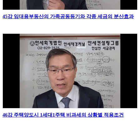
45강 임대용부동산의 가족공동등기와 각종 세금의 분산효과
46강 주택양도시 1세대1주택 비과세의 상황별 적용조건