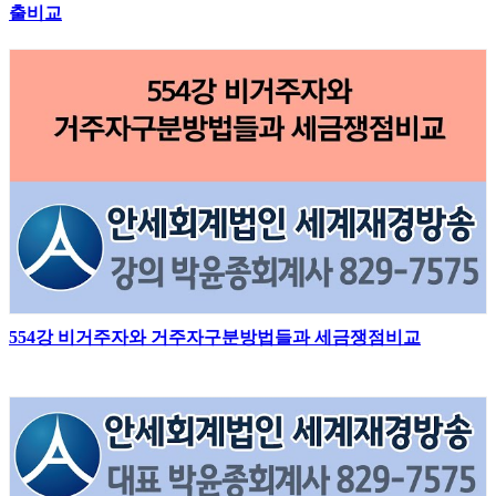
출비교
554강 비거주자와 거주자구분방법들과 세금쟁점비교