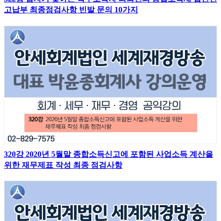
고납부 최종점검사항 빈발 문의 10가지
320강 2020년 5월말 종합소득신고에 포함된 사업소득 계산을
위한 재무제표 작성 최종 점검사항