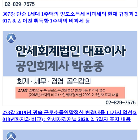
307강 단순 1세대 1주택의 양도소득세 비과세의 현재 규정과 2
017. 8. 2. 이전 취득한 1주택의 비과세 등
273강 2019년 귀속 근로소득연말정산 변경내용 11가지 엄선(2
018년까지와 비교) : 안세재경저널 2020. 2. 5일자 표지 내용