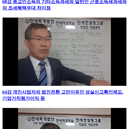
68강 종교인소득의 기타소득과세와 일반인 근로소득세과세와
의 조세혜택우대 차이점
64강 개인사업자의 법인전환 고민이유인 성실신고확인제도.
기업가치평가이익 등