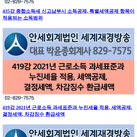
435강 종합소득세 신고납부시 소득공제, 특별세액공제 항목이
적용되는 소득범위
419강 2021년 근로소득 과세표준과 누진세율 적용, 세액공제,
결정세액, 차감징수 환급세액