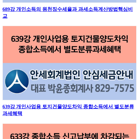
689강 개인소득의 원천징수세율과 과세소득계산방법핵심비
교
639강 개인사업용 토지건물양도차익 종합소득에서 별도분류
과세혜택