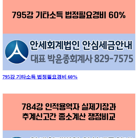
795강 기타소득 법정필요경비 60%