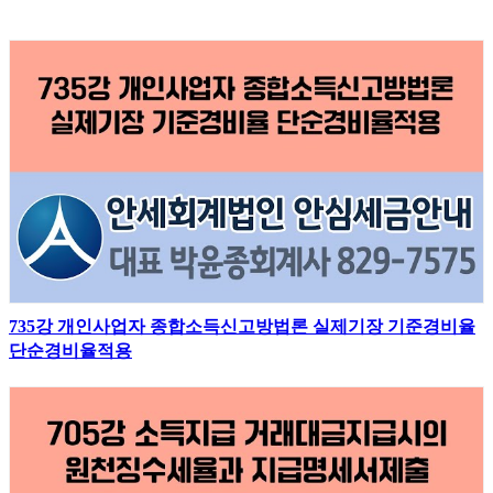
735강 개인사업자 종합소득신고방법론 실제기장 기준경비율
단순경비율적용