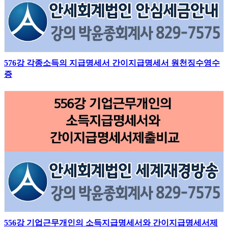
576강 각종소득의 지급명세서 간이지급명세서 원천징수영수
증
556강 기업근무개인의 소득지급명세서와 간이지급명세서제