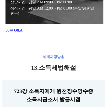
상담시간 : 평일 AM 09:00 ~ PM 06:00
점심시간 : 평일 AM 12:00 ~ PM 01:00 (주말/공휴일
휴무)
30분 Q&A
세계재경방송
13.소득세법해설
723강 소득자에게 원천징수영수증
소득지급조서 발급시점