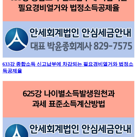
633강 종합소득 신고납부에 차감되는 필요경비열거와 법정소
득공제율