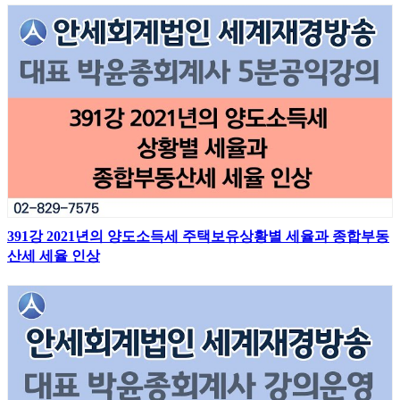
391강 2021년의 양도소득세 주택보유상황별 세율과 종합부동
산세 세율 인상