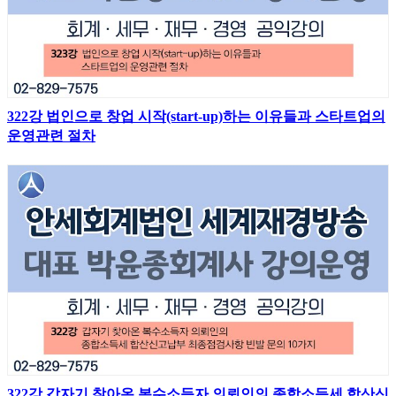
322강 법인으로 창업 시작(start-up)하는 이유들과 스타트업의
운영관련 절차
322강 갑자기 찾아온 복수소득자 의뢰인의 종합소득세 합산신