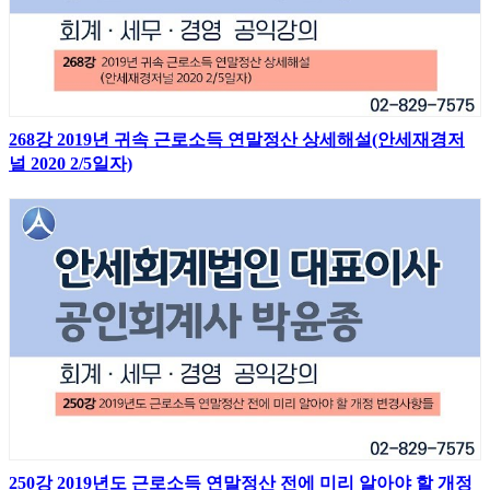
268강 2019년 귀속 근로소득 연말정산 상세해설(안세재경저
널 2020 2/5일자)
250강 2019년도 근로소득 연말정산 전에 미리 알아야 할 개정