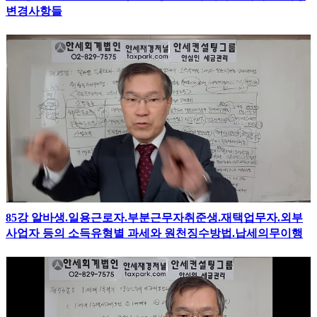
변경사항들
85강 알바생.일용근로자.부분근무자취준생.재택업무자.외부
사업자 등의 소득유형별 과세와 원천징수방법.납세의무이행