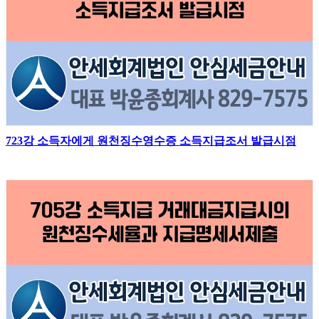
723강 소득자에게 원천징수영수증 소득지급조서 발급시점