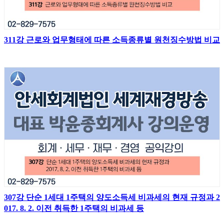
311강 근로와 업무형태에 따른 소득종류별 원천징수방법 비교
307강 단순 1세대 1주택의 양도소득세 비과세의 현재 규정과 2
017. 8. 2. 이전 취득한 1주택의 비과세 등