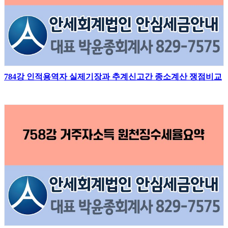
784강 인적용역자 실제기장과 추계신고간 종소계산 쟁점비교