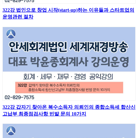
322강 법인으로 창업 시작(start-up)하는 이유들과 스타트업의
운영관련 절차
322강 갑자기 찾아온 복수소득자 의뢰인의 종합소득세 합산신
고납부 최종점검사항 빈발 문의 10가지