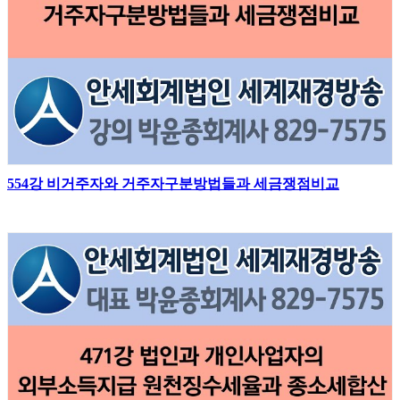
554강 비거주자와 거주자구분방법들과 세금쟁점비교