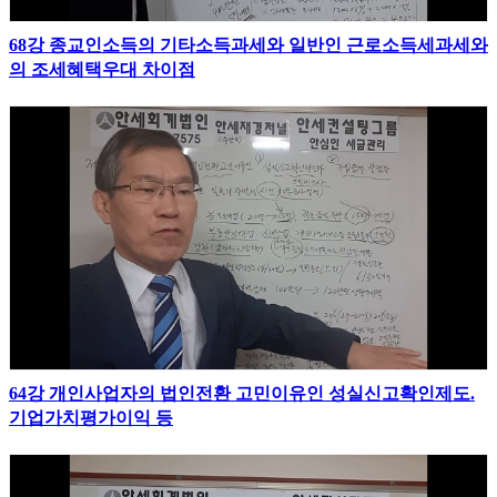
68강 종교인소득의 기타소득과세와 일반인 근로소득세과세와
의 조세혜택우대 차이점
64강 개인사업자의 법인전환 고민이유인 성실신고확인제도.
기업가치평가이익 등