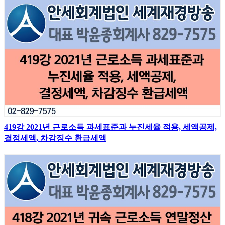
419강 2021년 근로소득 과세표준과 누진세율 적용, 세액공제,
결정세액, 차감징수 환급세액