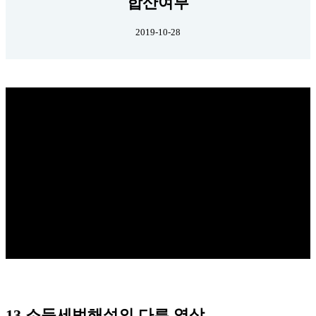
합산여부
2019-10-28
13.소득세법해설의 다른 영상