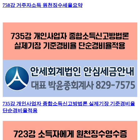
758강 거주자소득 원천징수세율요약
735강 개인사업자 종합소득신고방법론 실제기장 기준경비율
단순경비율적용