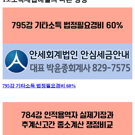
795강 기타소득 법정필요경비 60%