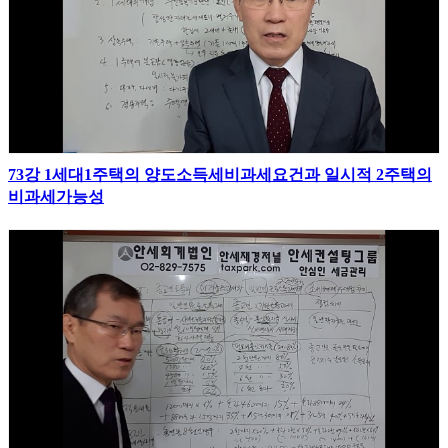
73강 1세대1주택의 양도소득세비과세요건과 일시적 2주택의
비과세가능성