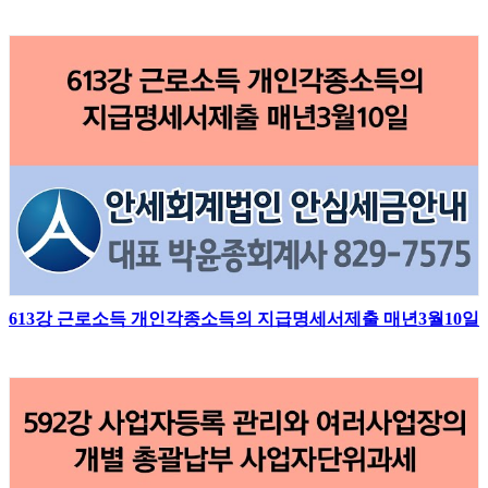
613강 근로소득 개인각종소득의 지급명세서제출 매년3월10일