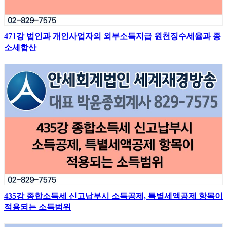
471강 법인과 개인사업자의 외부소득지급 원천징수세율과 종
소세합산
435강 종합소득세 신고납부시 소득공제, 특별세액공제 항목이
적용되는 소득범위