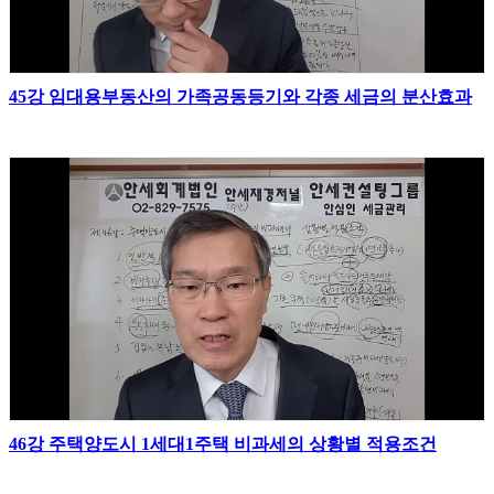
45강 임대용부동산의 가족공동등기와 각종 세금의 분산효과
46강 주택양도시 1세대1주택 비과세의 상황별 적용조건