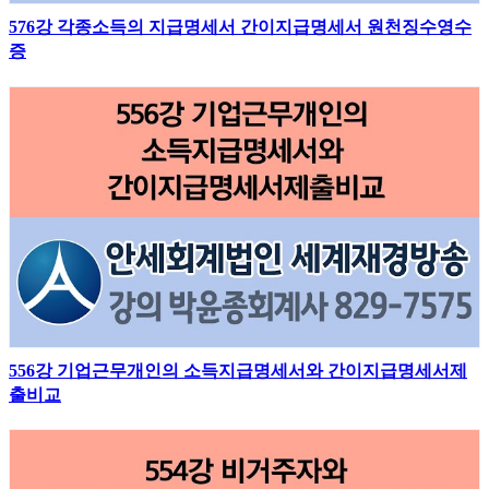
576강 각종소득의 지급명세서 간이지급명세서 원천징수영수
증
556강 기업근무개인의 소득지급명세서와 간이지급명세서제
출비교