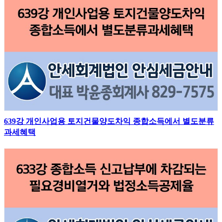
639강 개인사업용 토지건물양도차익 종합소득에서 별도분류
과세혜택