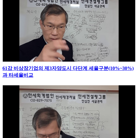
61강 비상장기업의 제3자양도시 다단계 세율구분(10%~30%)
과 타세율비교