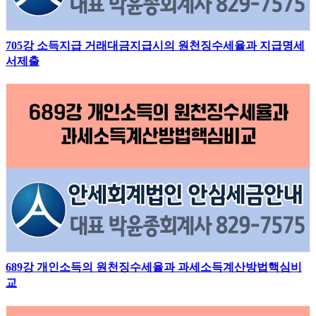
705강 소득지급 거래대금지급시의 원천징수세율과 지급명세
서제출
689강 개인소득의 원천징수세율과 과세소득계산방법핵심비
교