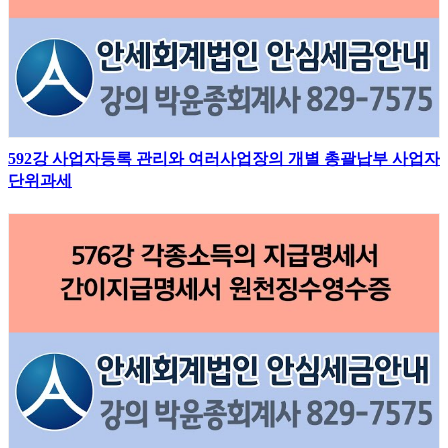
592강 사업자등록 관리와 여러사업장의 개별 총괄납부 사업자
단위과세