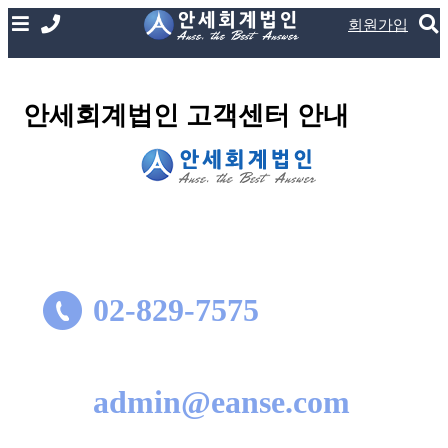
회원가입
안세회계법인 고객센터 안내
02-829-7575
admin@eanse.com