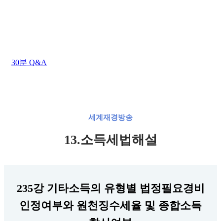
상담시간 : 평일 AM 09:00 ~ PM 06:00
점심시간 : 평일 AM 12:00 ~ PM 01:00 (주말/공휴일
휴무)
30분 Q&A
세계재경방송
13.소득세법해설
235강 기타소득의 유형별 법정필요경비
인정여부와 원천징수세율 및 종합소득