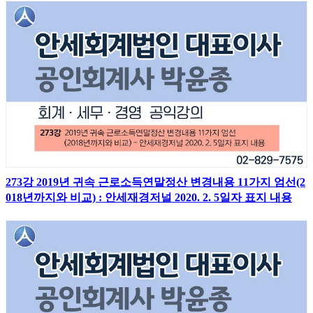
273강 2019년 귀속 근로소득연말정산 변경내용 11가지 엄선(2
018년까지와 비교) : 안세재경저널 2020. 2. 5일자 표지 내용