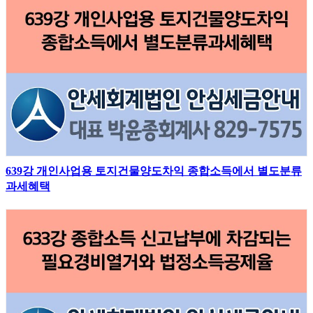
639강 개인사업용 토지건물양도차익 종합소득에서 별도분류
과세혜택