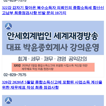
322강 갑자기 찾아온 복수소득자 의뢰인의 종합소득세 합산신
고납부 최종점검사항 빈발 문의 10가지
320강 2020년 5월말 종합소득신고에 포함된 사업소득 계산을
위한 재무제표 작성 최종 점검사항