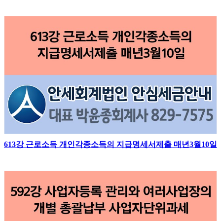
613강 근로소득 개인각종소득의 지급명세서제출 매년3월10일