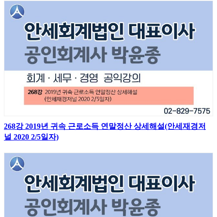
268강 2019년 귀속 근로소득 연말정산 상세해설(안세재경저
널 2020 2/5일자)