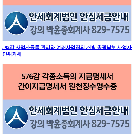
592강 사업자등록 관리와 여러사업장의 개별 총괄납부 사업자
단위과세