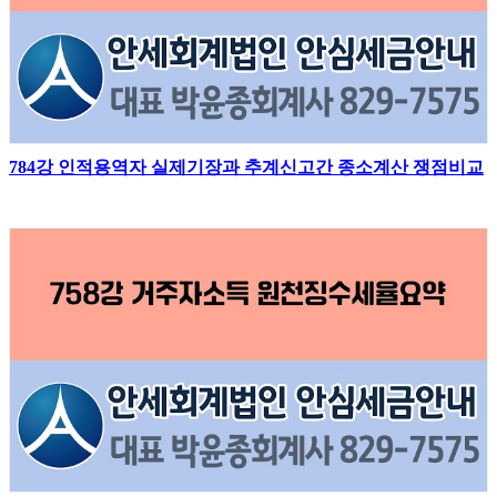
784강 인적용역자 실제기장과 추계신고간 종소계산 쟁점비교