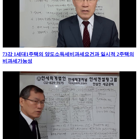
73강 1세대1주택의 양도소득세비과세요건과 일시적 2주택의
비과세가능성