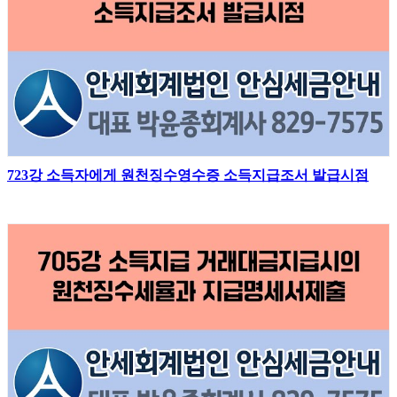
723강 소득자에게 원천징수영수증 소득지급조서 발급시점