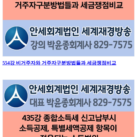
554강 비거주자와 거주자구분방법들과 세금쟁점비교