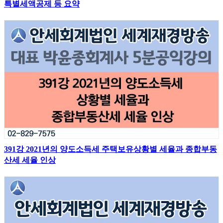
특별세액공제 등 요약
391강 2021년의 양도소득세 주택보유상황별 세율과 종합부동
산세 세율 인상