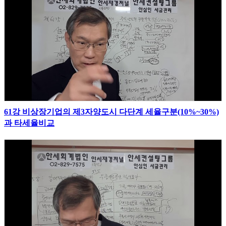
61강 비상장기업의 제3자양도시 다단계 세율구분(10%~30%)
과 타세율비교