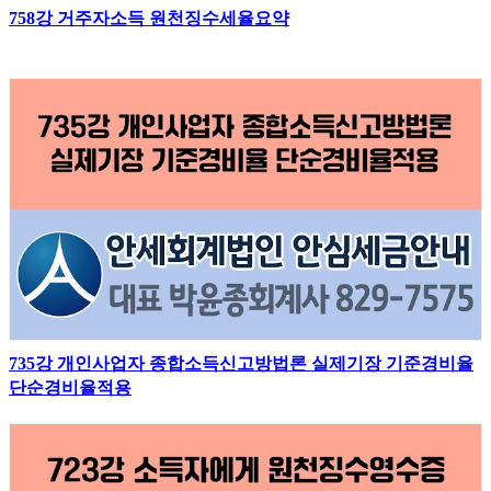
758강 거주자소득 원천징수세율요약
735강 개인사업자 종합소득신고방법론 실제기장 기준경비율
단순경비율적용