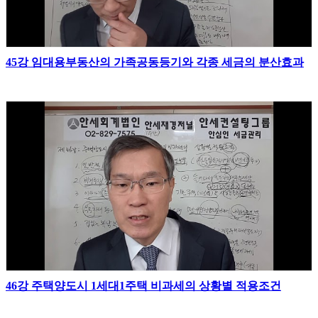
45강 임대용부동산의 가족공동등기와 각종 세금의 분산효과
46강 주택양도시 1세대1주택 비과세의 상황별 적용조건