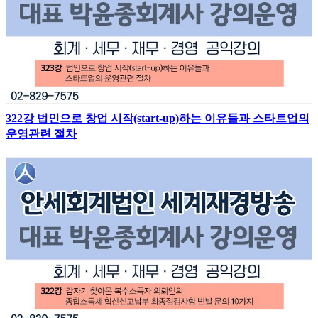
322강 법인으로 창업 시작(start-up)하는 이유들과 스타트업의
운영관련 절차