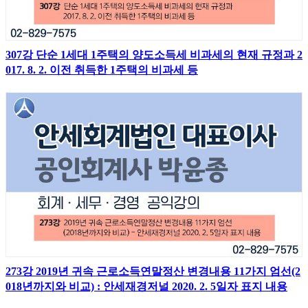
307강 단순 1세대 1주택의 양도소득세 비과세의 현재 규정과 2
017. 8. 2. 이전 취득한 1주택의 비과세 등
273강 2019년 귀속 근로소득연말정산 변경내용 11가지 엄선(2
018년까지와 비교) : 안세재경저널 2020. 2. 5일자 표지 내용