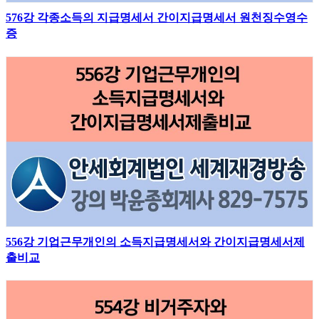
576강 각종소득의 지급명세서 간이지급명세서 원천징수영수
증
556강 기업근무개인의 소득지급명세서와 간이지급명세서제
출비교