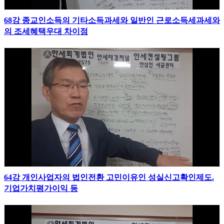
68강 종교인소득의 기타소득과세와 일반인 근로소득세과세와
의 조세혜택우대 차이점
64강 개인사업자의 법인전환 고민이유인 성실신고확인제도.
기업가치평가이익 등