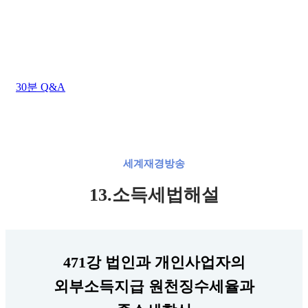
상담시간 : 평일 AM 09:00 ~ PM 06:00
점심시간 : 평일 AM 12:00 ~ PM 01:00 (주말/공휴일
휴무)
30분 Q&A
세계재경방송
13.소득세법해설
471강 법인과 개인사업자의
외부소득지급 원천징수세율과