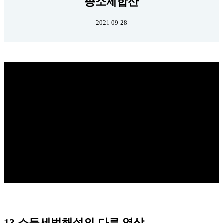
종소세합산
2021-09-28
13.소득세법해설의 다른 영상