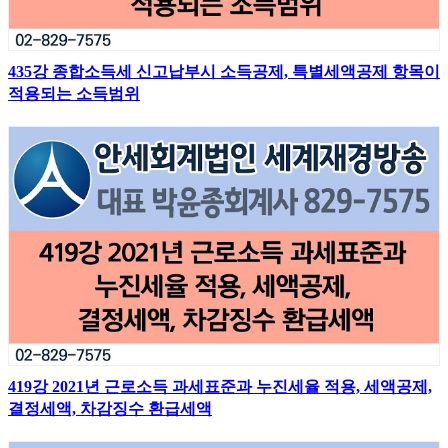
435강 종합소득세 신고납부시 소득공제, 특별세액공제 항목이
적용되는 소득범위
419강 2021년 근로소득 과세표준과 누진세율 적용, 세액공제,
결정세액, 차감징수 환급세액