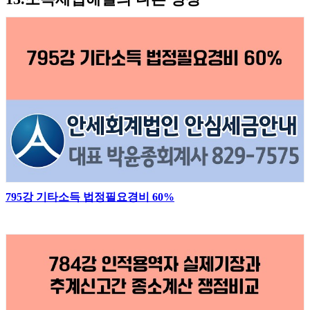
795강 기타소득 법정필요경비 60%