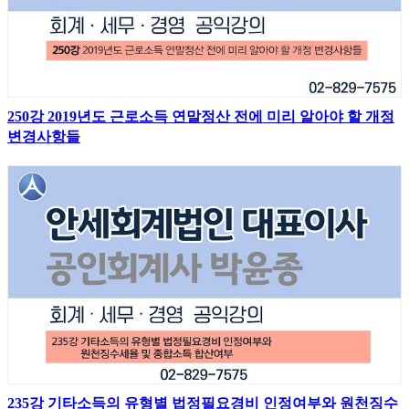
250강 2019년도 근로소득 연말정산 전에 미리 알아야 할 개정
변경사항들
235강 기타소득의 유형별 법정필요경비 인정여부와 원천징수