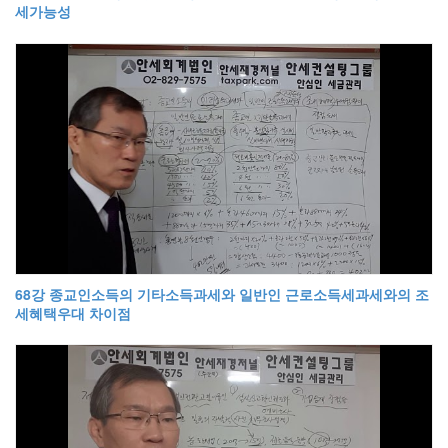
세가능성
68강 종교인소득의 기타소득과세와 일반인 근로소득세과세와의 조
세혜택우대 차이점