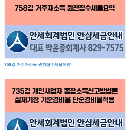
758강 거주자소득 원천징수세율요약