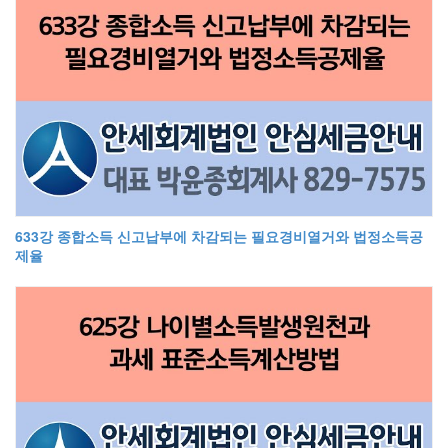
633강 종합소득 신고납부에 차감되는 필요경비열거와 법정소득공
제율