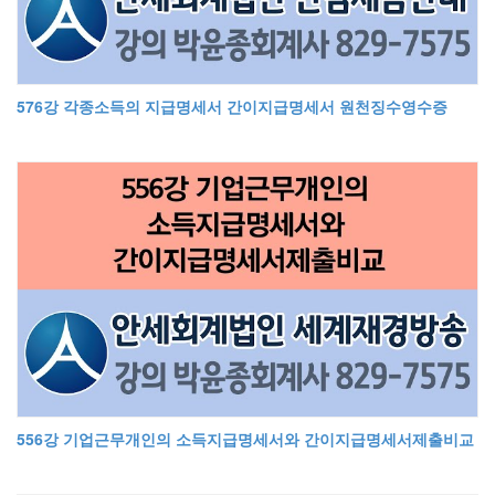
576강 각종소득의 지급명세서 간이지급명세서 원천징수영수증
556강 기업근무개인의 소득지급명세서와 간이지급명세서제출비교