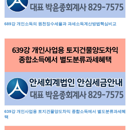
689강 개인소득의 원천징수세율과 과세소득계산방법핵심비교
639강 개인사업용 토지건물양도차익 종합소득에서 별도분류과세혜
택