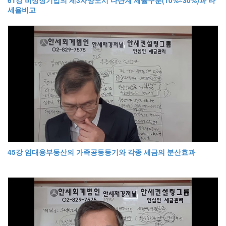
세율비교
45강 임대용부동산의 가족공동등기와 각종 세금의 분산효과