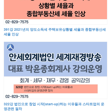
391강 2021년의 양도소득세 주택보유상황별 세율과 종합부동산세
세율 인상
322강 법인으로 창업 시작(start-up)하는 이유들과 스타트업의 운
영관련 절차