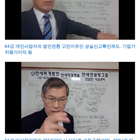
64강 개인사업자의 법인전환 고민이유인 성실신고확인제도. 기업가
치평가이익 등
61강 비상장기업의 제3자양도시 다단계 세율구분(10%~30%)과 타