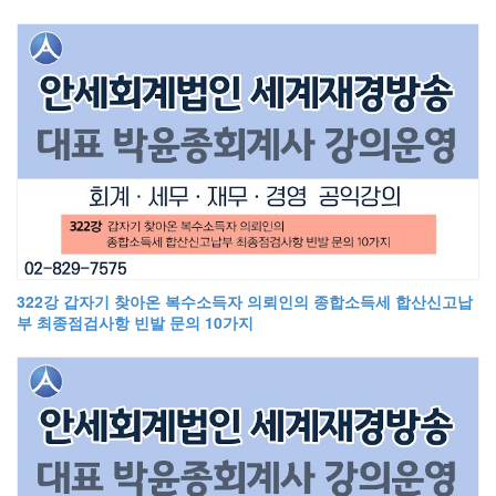
322강 갑자기 찾아온 복수소득자 의뢰인의 종합소득세 합산신고납
부 최종점검사항 빈발 문의 10가지