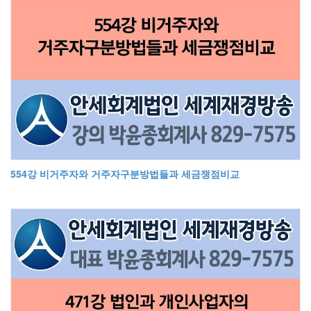
554강 비거주자와 거주자구분방법들과 세금쟁점비교