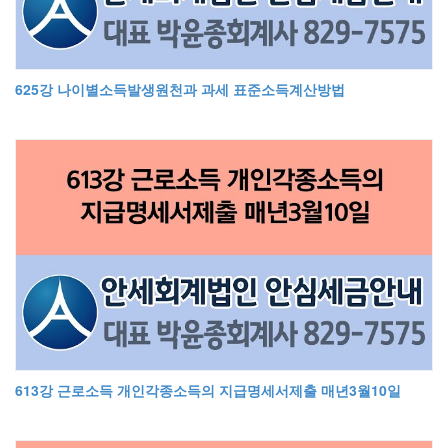
625강 나이별소득발생원천과 과세 표준소득계산방법
613강 근로소득 개인각종소득의 지급명세서제출 매년3월10일