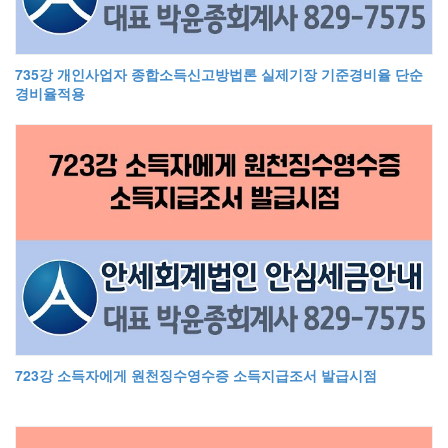
735강 개인사업자 종합소득신고방법론 실제기장 기준경비율 단순
경비율적용
723강 소득자에게 원천징수영수증 소득지급조서 발급시점