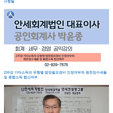
사항들
235강 기타소득의 유형별 법정필요경비 인정여부와 원천징수세율
및 종합소득 합산여부