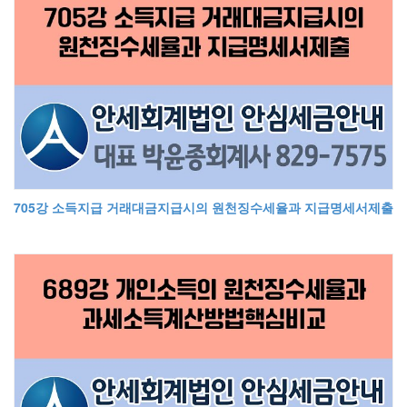
705강 소득지급 거래대금지급시의 원천징수세율과 지급명세서제출