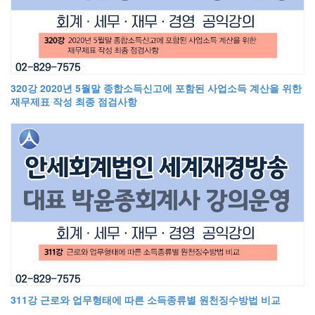
320강 2020년 5월말 종합소득신고에 포함된 사업소득 계산을 위한
재무제표 작성 최종 점검사항
311강 근로와 업무형태에 따른 소득종류별 원천징수방법 비교