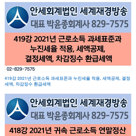
419강 2021년 근로소득 과세표준과 누진세율 적용, 세액공제, 결정
세액, 차감징수 환급세액