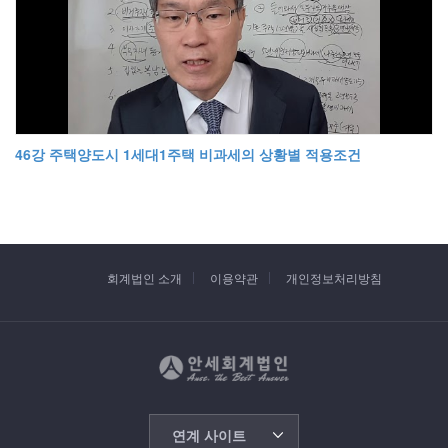
46강 주택양도시 1세대1주택 비과세의 상황별 적용조건
회계법인 소개
이용약관
개인정보처리방침
연계 사이트