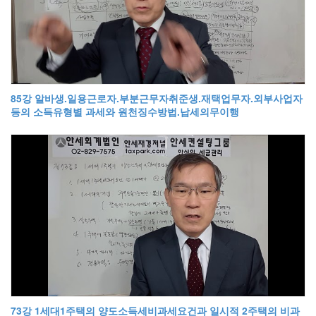
85강 알바생.일용근로자.부분근무자취준생.재택업무자.외부사업자
등의 소득유형별 과세와 원천징수방법.납세의무이행
73강 1세대1주택의 양도소득세비과세요건과 일시적 2주택의 비과