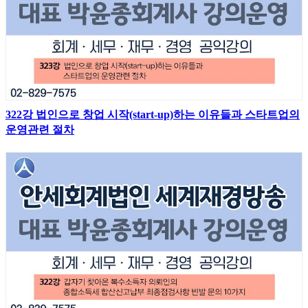
322강 법인으로 창업 시작(start-up)하는 이유들과 스타트업의
운영관련 절차