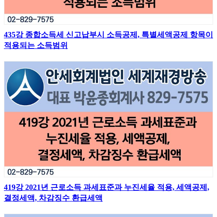
435강 종합소득세 신고납부시 소득공제, 특별세액공제 항목이
적용되는 소득범위
419강 2021년 근로소득 과세표준과 누진세율 적용, 세액공제,
결정세액, 차감징수 환급세액