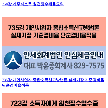
758강 거주자소득 원천징수세율요약
735강 개인사업자 종합소득신고방법론 실제기장 기준경비율
단순경비율적용