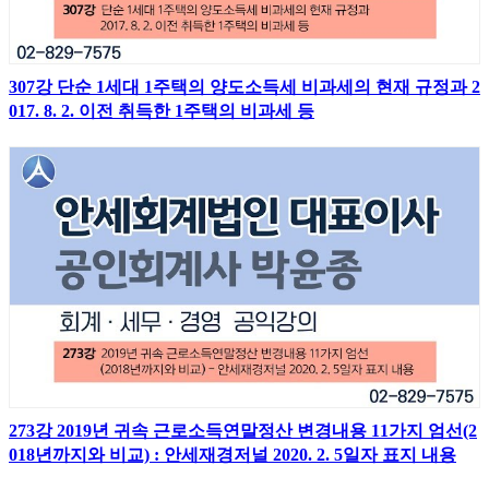
307강 단순 1세대 1주택의 양도소득세 비과세의 현재 규정과 2
017. 8. 2. 이전 취득한 1주택의 비과세 등
273강 2019년 귀속 근로소득연말정산 변경내용 11가지 엄선(2
018년까지와 비교) : 안세재경저널 2020. 2. 5일자 표지 내용