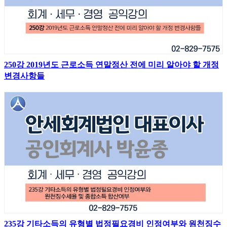
250강 2019년도 근로소득 연말정산 전에 미리 알아야 할 개정
변경사항들
235강 기타소득의 유형별 법정필요경비 인정여부와 원천징수