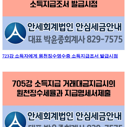
723강 소득자에게 원천징수영수증 소득지급조서 발급시점