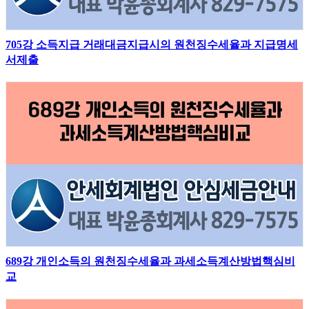
705강 소득지급 거래대금지급시의 원천징수세율과 지급명세
서제출
689강 개인소득의 원천징수세율과 과세소득계산방법핵심비
교