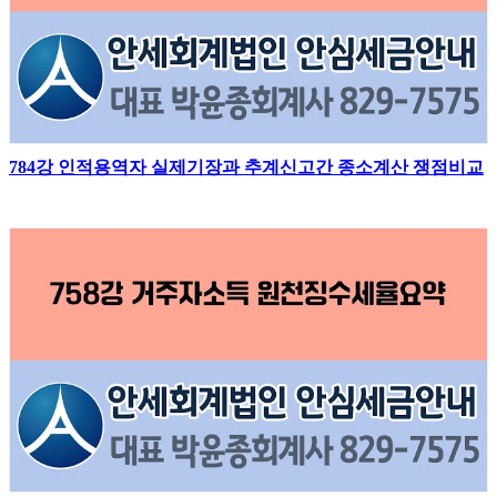
784강 인적용역자 실제기장과 추계신고간 종소계산 쟁점비교