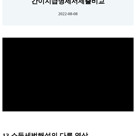
간이지급명세서제출비교
2022-08-08
13.소득세법해설의 다른 영상