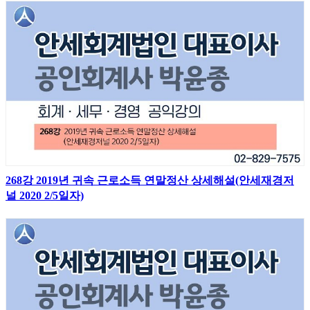
268강 2019년 귀속 근로소득 연말정산 상세해설(안세재경저
널 2020 2/5일자)