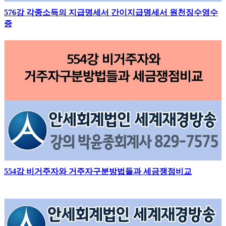
576강 각종소득의 지급명세서 간이지급명세서 원천징수영수
증
554강 비거주자와 거주자구분방법들과 세금쟁점비교