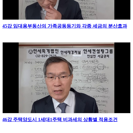
45강 임대용부동산의 가족공동등기와 각종 세금의 분산효과
46강 주택양도시 1세대1주택 비과세의 상황별 적용조건