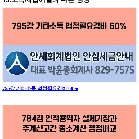
795강 기타소득 법정필요경비 60%