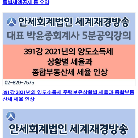
특별세액공제 등 요약
391강 2021년의 양도소득세 주택보유상황별 세율과 종합부동
산세 세율 인상