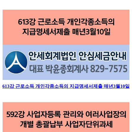
613강 근로소득 개인각종소득의 지급명세서제출 매년3월10일