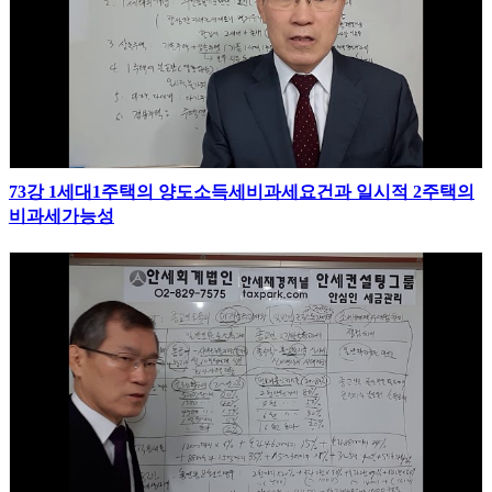
73강 1세대1주택의 양도소득세비과세요건과 일시적 2주택의
비과세가능성