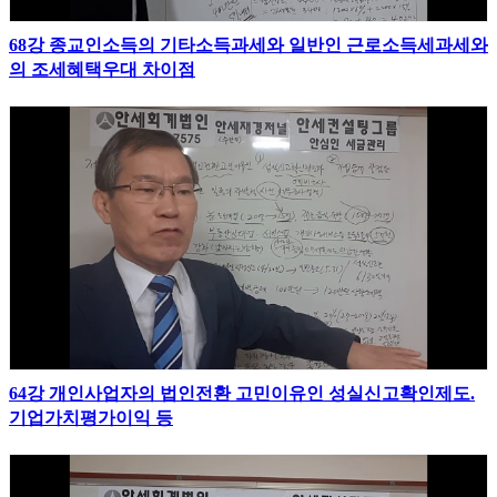
68강 종교인소득의 기타소득과세와 일반인 근로소득세과세와
의 조세혜택우대 차이점
64강 개인사업자의 법인전환 고민이유인 성실신고확인제도.
기업가치평가이익 등