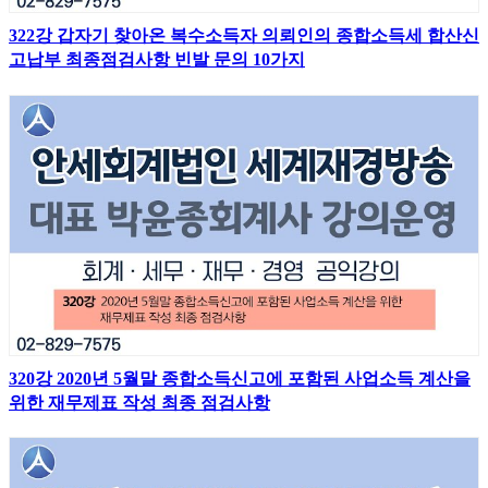
322강 갑자기 찾아온 복수소득자 의뢰인의 종합소득세 합산신
고납부 최종점검사항 빈발 문의 10가지
320강 2020년 5월말 종합소득신고에 포함된 사업소득 계산을
위한 재무제표 작성 최종 점검사항