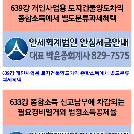
639강 개인사업용 토지건물양도차익 종합소득에서 별도분류
과세혜택