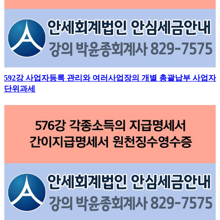
592강 사업자등록 관리와 여러사업장의 개별 총괄납부 사업자
단위과세