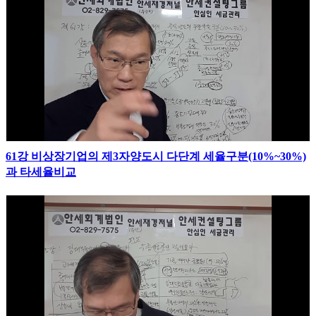
61강 비상장기업의 제3자양도시 다단계 세율구분(10%~30%)
과 타세율비교