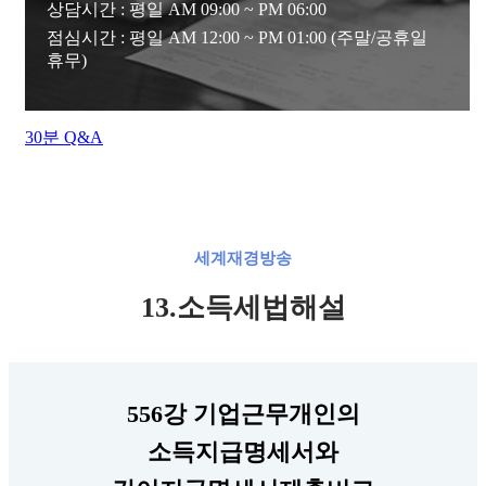
상담시간 : 평일 AM 09:00 ~ PM 06:00
점심시간 : 평일 AM 12:00 ~ PM 01:00 (주말/공휴일
휴무)
30분 Q&A
세계재경방송
13.소득세법해설
556강 기업근무개인의
소득지급명세서와