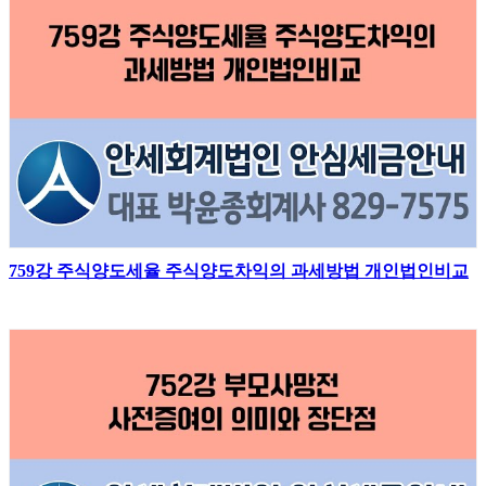
759강 주식양도세율 주식양도차익의 과세방법 개인법인비교