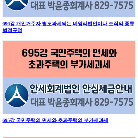
696강 개인거주자 별도과세되는 비영리법인이나 조직의 종류
법적규정
695강 국민주택의 면세와 초과주택의 부가세과세