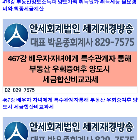
476강 부동산양도소득과 양도가액 취득원가 취득세등 필요경
비와 최종세금계산
467강 배우자 자녀에게 특수관계자통해 부동산 우회증여후 양
도시 세금합산비교과세