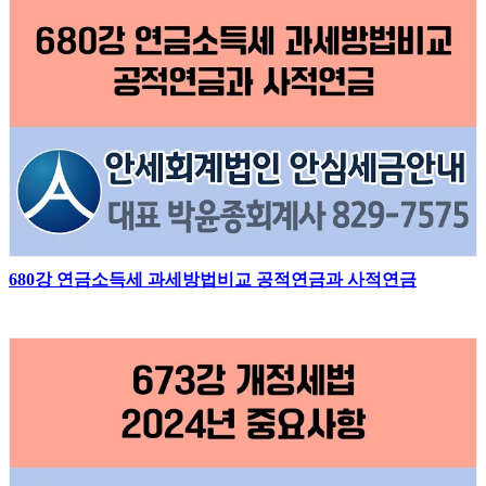
680강 연금소득세 과세방법비교 공적연금과 사적연금