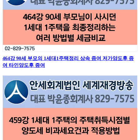
464강 90세 부모의 1세대1주택정리 상속 증여 저가양도후 증
여 타인양도후 증여