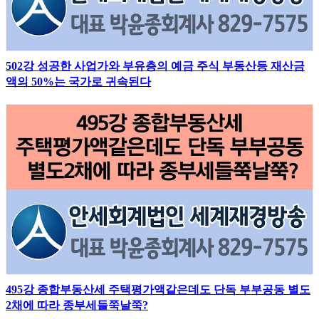
502강 성공한 사업가와 부유층의 예금 주식 부동산등 재산금
액의 50%는 국가로 귀속된다
495강 종합부동산세 주택평가액같은데도 단독 부부공동 별도
2채에 따라 종부세들쭉날쭉?