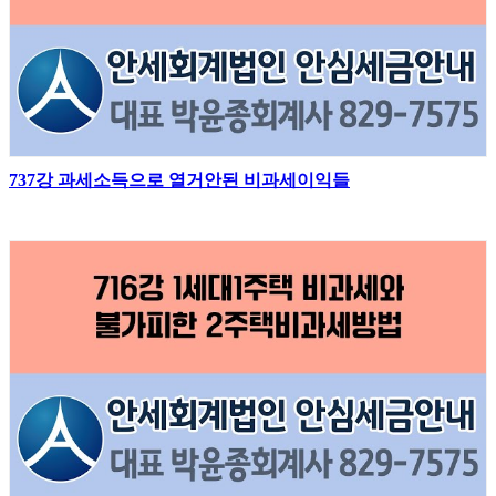
737강 과세소득으로 열거안된 비과세이익들