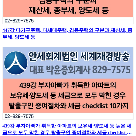
447강 다가구주택, 다세대주택, 겸용주택의 구분과 재산세, 종
부세, 양도세 등
439강 부자아빠가 취득한 아파트의 보유세·양도세 등 높은 세
금으로 모두 막힌 경우 탈출구인 증여절차와 세금 checklist 10