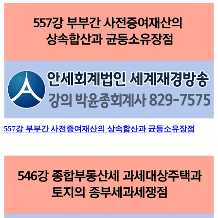
557강 부부간 사전증여재산의 상속합산과 균등소유장점