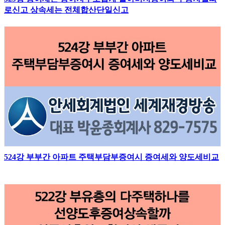
로신고 상속세는 전체합산단일신고
524강 부부간 아파트 주택부담부증여시 증여세와 양도세비교