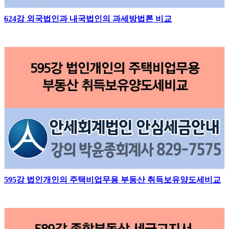
624강 외국법인과 내국법인의 과세방법론 비교
595강 법인개인의 주택비업무용 부동산 취득보유양도세비교