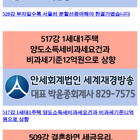
520강 부자일수록 서둘러 분할선증여해야 한결가볍습니다
517강 1세대1주택 양도소득세비과세요건과 비과세기준12억
원으로 상향