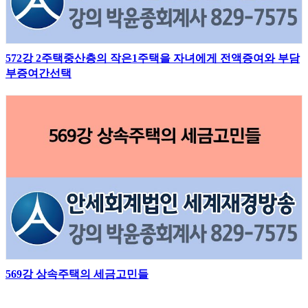
572강 2주택중산층의 작은1주택을 자녀에게 전액증여와 부담
부증여간선택
569강 상속주택의 세금고민들