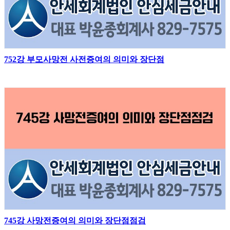
752강 부모사망전 사전증여의 의미와 장단점
745강 사망전증여의 의미와 장단점점검