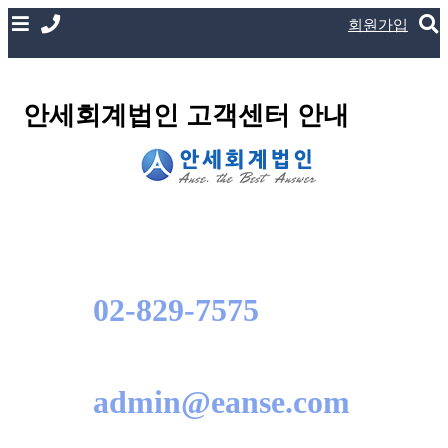
회원가입
안세회계법인 고객센터 안내
02-829-7575
admin@eanse.com