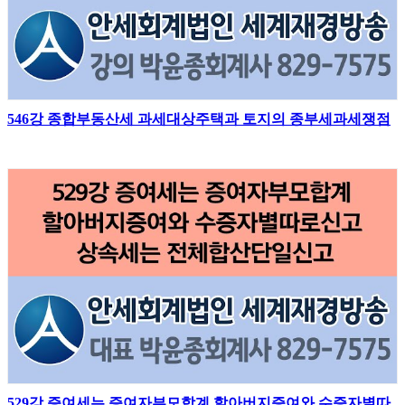
546강 종합부동산세 과세대상주택과 토지의 종부세과세쟁점
529강 증여세는 증여자부모합계 할아버지증여와 수증자별따