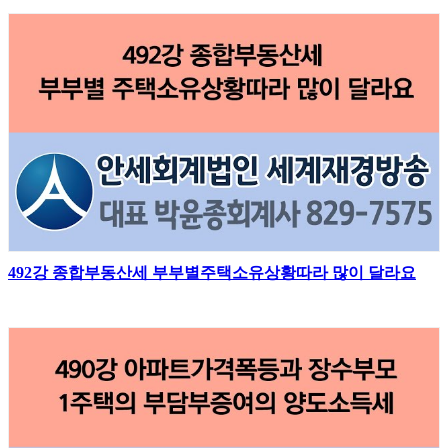
492강 종합부동산세 부부별주택소유상황따라 많이 달라요