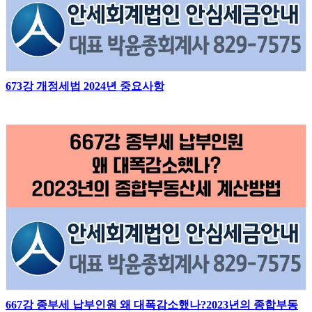
673강 개정세법 2024년 중요사항
667강 종부세 납부인원 왜 대폭감소했나?2023년의 종합부동