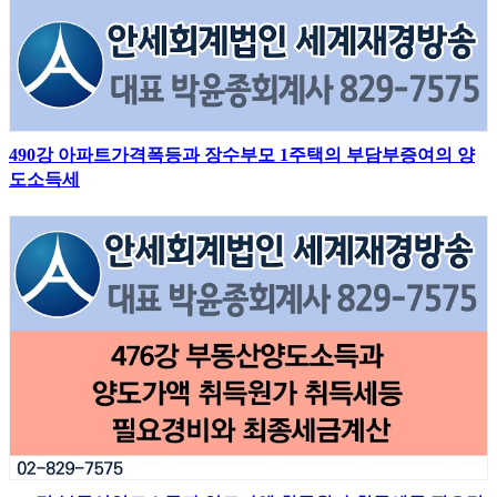
490강 아파트가격폭등과 장수부모 1주택의 부담부증여의 양
도소득세