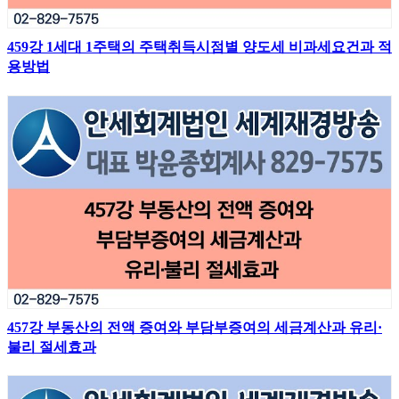
459강 1세대 1주택의 주택취득시점별 양도세 비과세요건과 적
용방법
457강 부동산의 전액 증여와 부담부증여의 세금계산과 유리·
불리 절세효과