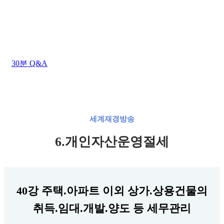
상담시간 : 평일 AM 09:00 ~ PM 06:00
점심시간 : 평일 AM 12:00 ~ PM 01:00 (주말/공휴일
휴무)
30분 Q&A
세계재경방송
6.개인자산운영절세
40강 주택.아파트 이외 상가.상용건물의
취득.임대.개발.양도 등 세무관리