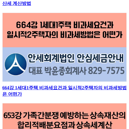
산세 계산방법
664강 1세대1주택 비과세요건과 일시적2주택자의 비과세방법
은 어떤가