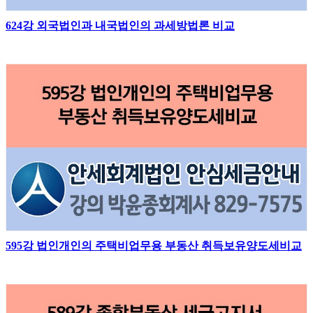
624강 외국법인과 내국법인의 과세방법론 비교
595강 법인개인의 주택비업무용 부동산 취득보유양도세비교