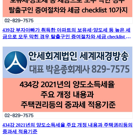
439강 부자아빠가 취득한 아파트의 보유세·양도세 등 높은 세
금으로 모두 막힌 경우 탈출구인 증여절차와 세금 checklist 10
가지
434강 2021년의 양도소득세율 주요 개정 내용과 주택권리등의
중과세 적용기준