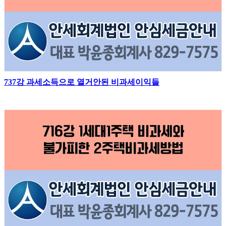
737강 과세소득으로 열거안된 비과세이익들