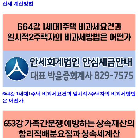
산세 계산방법
664강 1세대1주택 비과세요건과 일시적2주택자의 비과세방법
은 어떤가