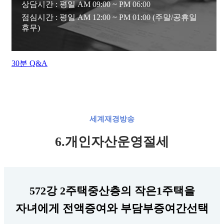
상담시간 : 평일 AM 09:00 ~ PM 06:00
점심시간 : 평일 AM 12:00 ~ PM 01:00 (주말/공휴일
휴무)
30분 Q&A
세계재경방송
6.개인자산운영절세
572강 2주택중산층의 작은1주택을
자녀에게 전액증여와 부담부증여간선택