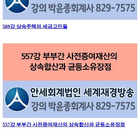
569강 상속주택의 세금고민들
557강 부부간 사전증여재산의 상속합산과 균등소유장점