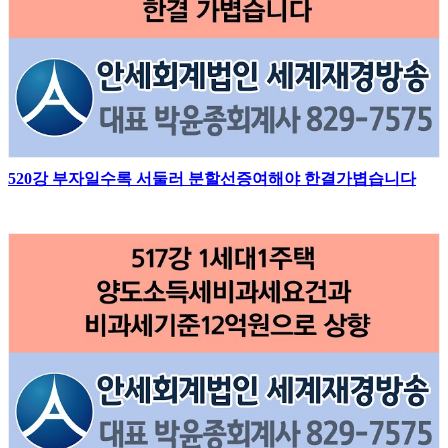
520강 부자일수록 서둘러 분할선증여해야 한결가볍습니다