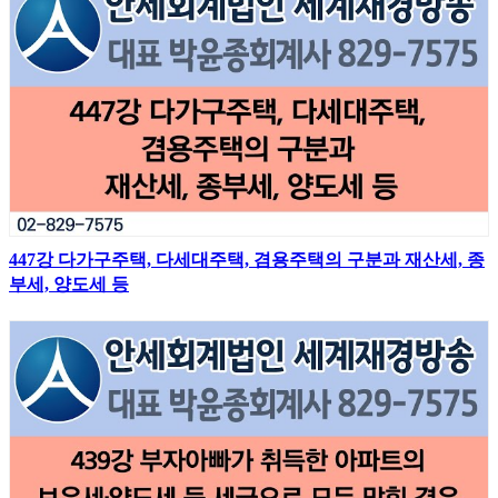
447강 다가구주택, 다세대주택, 겸용주택의 구분과 재산세, 종
부세, 양도세 등