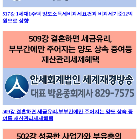
517강 1세대1주택 양도소득세비과세요건과 비과세기준12억
원으로 상향
509강 결혼하면 세금유리,부부간에만 주어지는 양도 상속 증
여등 재산관리세제혜택