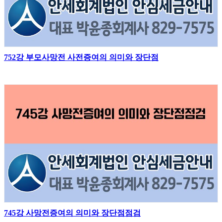
752강 부모사망전 사전증여의 의미와 장단점
745강 사망전증여의 의미와 장단점점검