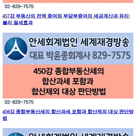
457강 부동산의 전액 증여와 부담부증여의 세금계산과 유리·
불리 절세효과
450강 종합부동산세의 합산과세 포함과 합산제외 대상 판단방
법