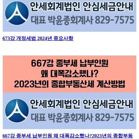
673강 개정세법 2024년 중요사항
667강 종부세 납부인원 왜 대폭감소했나?2023년의 종합부동