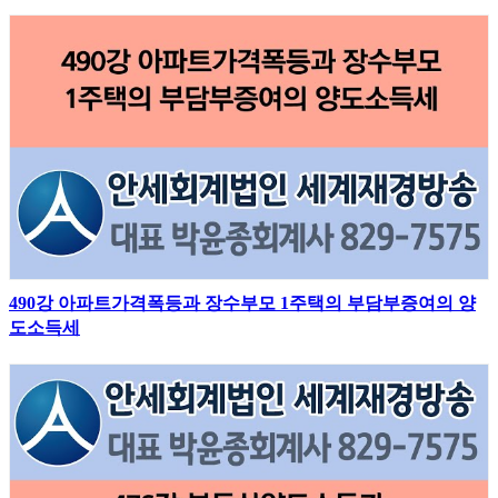
490강 아파트가격폭등과 장수부모 1주택의 부담부증여의 양
도소득세