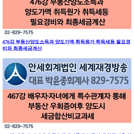
476강 부동산양도소득과 양도가액 취득원가 취득세등 필요경
비와 최종세금계산