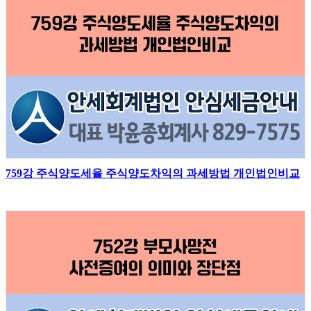
759강 주식양도세율 주식양도차익의 과세방법 개인법인비교