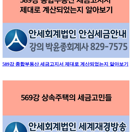
589강 종합부동산 세금고지서 제대로 계산되었는지 알아보기