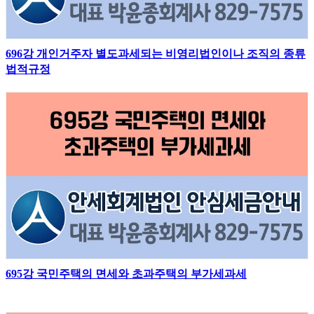
696강 개인거주자 별도과세되는 비영리법인이나 조직의 종류
법적규정
695강 국민주택의 면세와 초과주택의 부가세과세