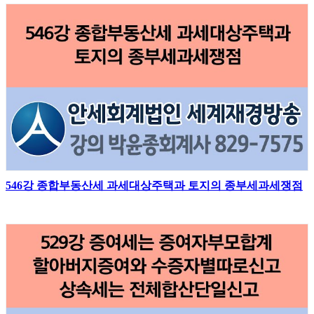
546강 종합부동산세 과세대상주택과 토지의 종부세과세쟁점