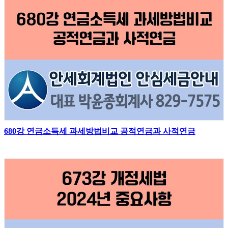
680강 연금소득세 과세방법비교 공적연금과 사적연금