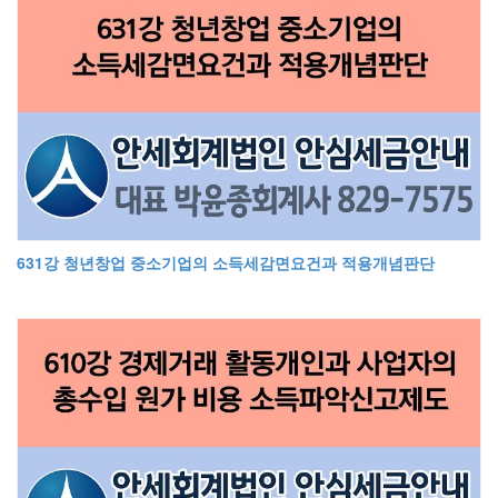
631강 청년창업 중소기업의 소득세감면요건과 적용개념판단