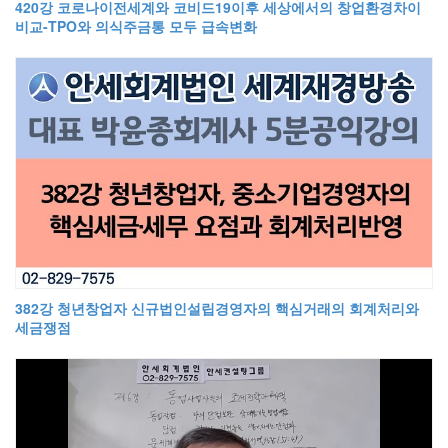
420강 코로나이전세계와 코비드19이후 세상에서의 창업환경차이
비교-TPO와 의식주금통 모두 급속변화
382강 청년창업자 신규법인설립경영자의 핵심거래의 회계처리와
세금쟁점