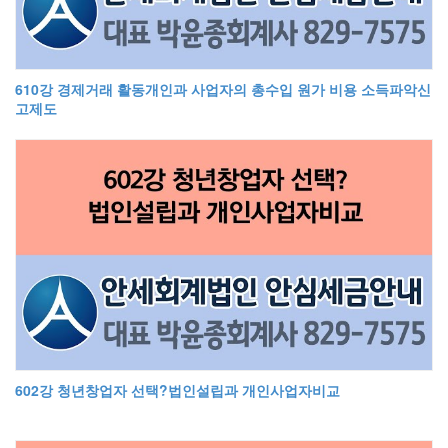
610강 경제거래 활동개인과 사업자의 총수입 원가 비용 소득파악신
고제도
602강 청년창업자 선택?법인설립과 개인사업자비교