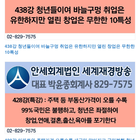
438강 청년들이여 바늘구멍 취업은 유한하지만 열린 창업은 무한한
10특성
428강 아파트와 주택가격 오를수록 세금만 많아지고 국민불행 청년