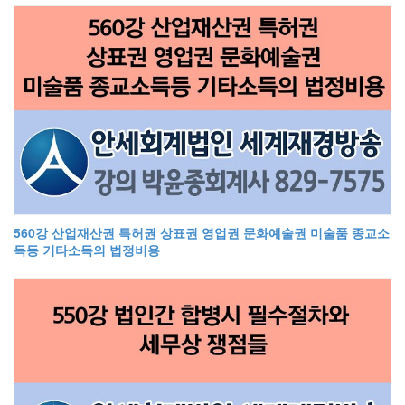
560강 산업재산권 특허권 상표권 영업권 문화예술권 미술품 종교소
득등 기타소득의 법정비용