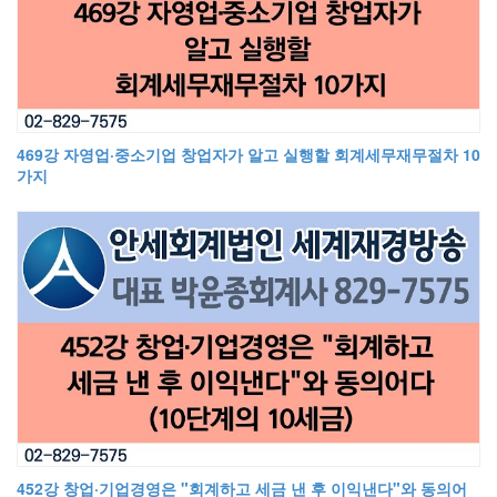
469강 자영업·중소기업 창업자가 알고 실행할 회계세무재무절차 10
가지
452강 창업·기업경영은 "회계하고 세금 낸 후 이익낸다"와 동의어