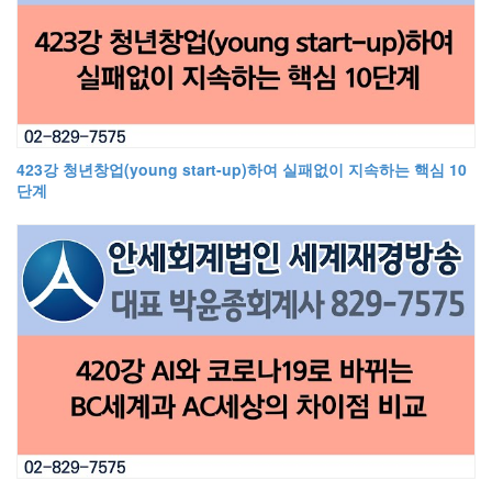
423강 청년창업(young start-up)하여 실패없이 지속하는 핵심 10
단계