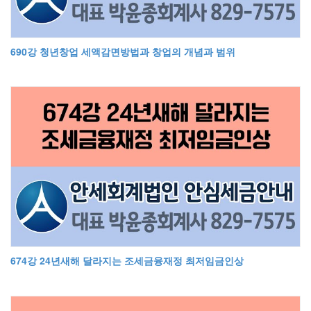
690강 청년창업 세액감면방법과 창업의 개념과 범위
674강 24년새해 달라지는 조세금융재정 최저임금인상