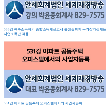
533강 복수소득자의 종합소득세신고시 불성실회계 무기장가산세는
사업소득만 적용
531강 아파트 공동주택 오피스텔에서의 사업자등록