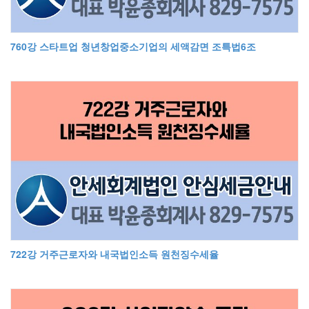
760강 스타트업 청년창업중소기업의 세액감면 조특법6조
722강 거주근로자와 내국법인소득 원천징수세율