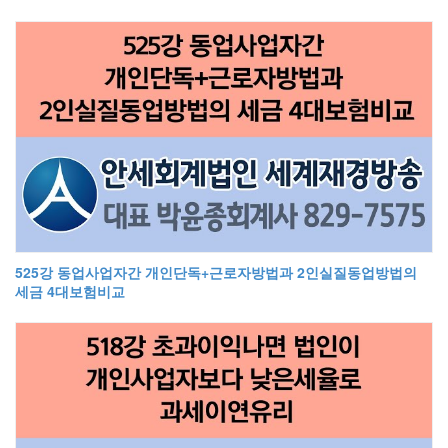
525강 동업사업자간 개인단독+근로자방법과 2인실질동업방법의
세금 4대보험비교