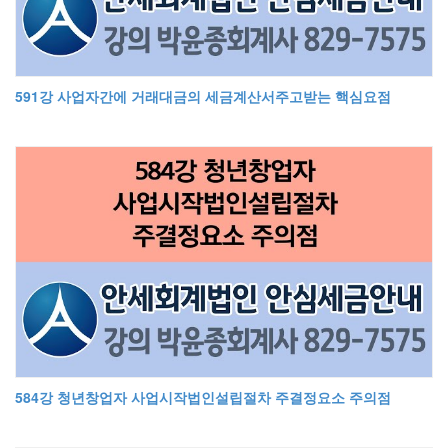
591강 사업자간에 거래대금의 세금계산서주고받는 핵심요점
584강 청년창업자 사업시작법인설립절차 주결정요소 주의점