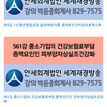
563강 1인청년창업성공 실패예방10훈 원재료인건비임대료최소화
561강 중소기업의 건강보험료부담 증액요인인 피부양자상실조건강
화