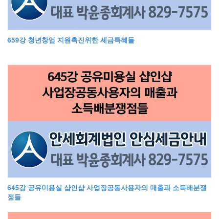
659강 청년창업 지원촉진위한 세금특혜들
645강 공유미용실 샵인샵 사업장공동사용자의 매출과 소득배분쟁
점들