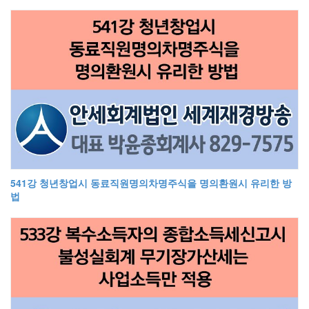
541강 청년창업시 동료직원명의차명주식을 명의환원시 유리한 방
법