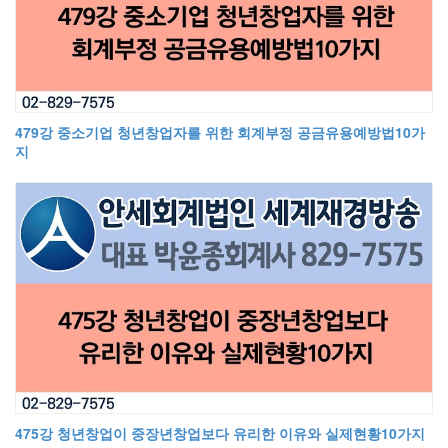
479강 중소기업 청년창업자를 위한 회계부정 공금유용예방법10가
지
475강 청년창업이 중장년창업보다 유리한 이유와 실제현황10가지