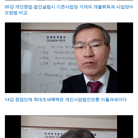
20강 개인창업.법인설립시 기존사업장 가게의 개별취득과 사업양수
도방법 비교
14강 창업단계 최대조세혜택은 개인사업법인전환 이월과세이다