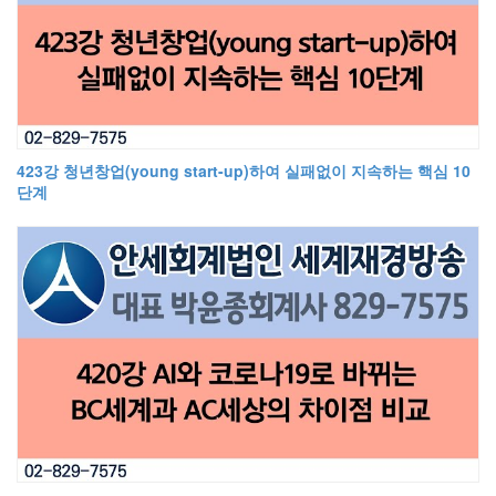
423강 청년창업(young start-up)하여 실패없이 지속하는 핵심 10
단계