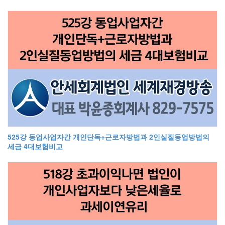
525강 동업사업자간 개인단독+근로자방법과 2인실질동업방법의
세금 4대보험비교