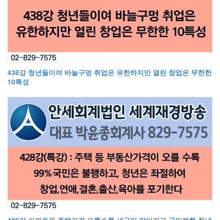
438강 청년들이여 바늘구멍 취업은 유한하지만 열린 창업은 무한한
10특성
428강 아파트와 주택가격 오를수록 세금만 많아지고 국민불행 청년