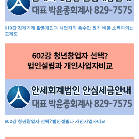
610강 경제거래 활동개인과 사업자의 총수입 원가 비용 소득파악신
고제도
602강 청년창업자 선택?법인설립과 개인사업자비교