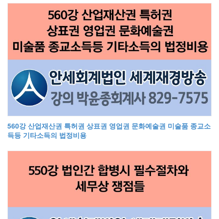
560강 산업재산권 특허권 상표권 영업권 문화예술권 미술품 종교소
득등 기타소득의 법정비용