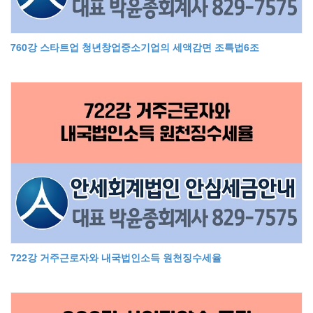
760강 스타트업 청년창업중소기업의 세액감면 조특법6조
722강 거주근로자와 내국법인소득 원천징수세율