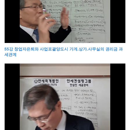
55강 창업자은퇴와 사업포괄양도시 가게.상가.사무실의 권리금 과
세관계