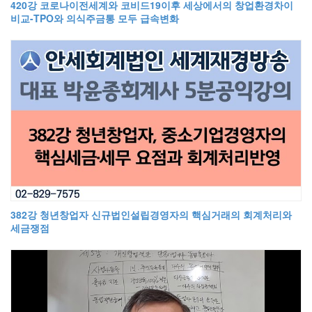
420강 코로나이전세계와 코비드19이후 세상에서의 창업환경차이
비교-TPO와 의식주금통 모두 급속변화
382강 청년창업자 신규법인설립경영자의 핵심거래의 회계처리와
세금쟁점