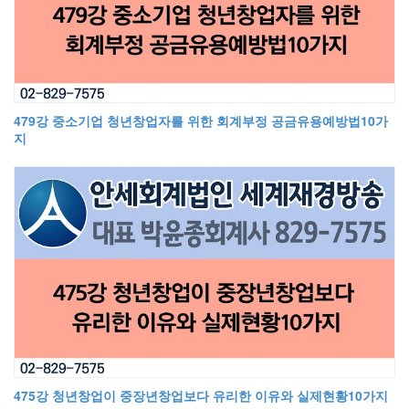
479강 중소기업 청년창업자를 위한 회계부정 공금유용예방법10가
지
475강 청년창업이 중장년창업보다 유리한 이유와 실제현황10가지