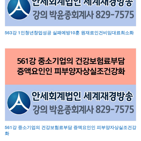
563강 1인청년창업성공 실패예방10훈 원재료인건비임대료최소화
561강 중소기업의 건강보험료부담 증액요인인 피부양자상실조건강
화