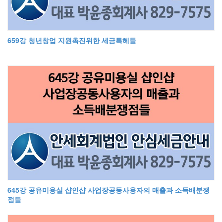
659강 청년창업 지원촉진위한 세금특혜들
645강 공유미용실 샵인샵 사업장공동사용자의 매출과 소득배분쟁
점들