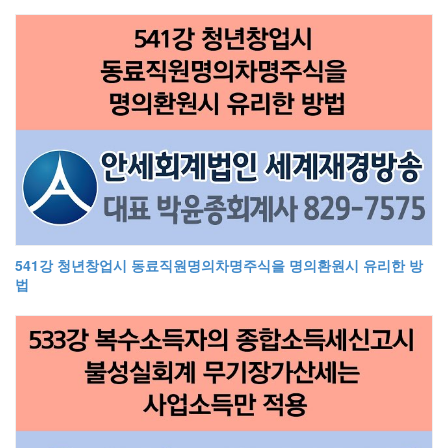
541강 청년창업시 동료직원명의차명주식을 명의환원시 유리한 방
법