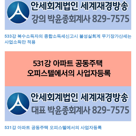
533강 복수소득자의 종합소득세신고시 불성실회계 무기장가산세는
사업소득만 적용
531강 아파트 공동주택 오피스텔에서의 사업자등록