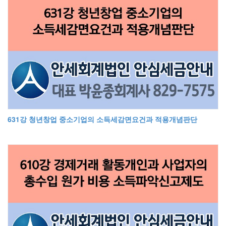
631강 청년창업 중소기업의 소득세감면요건과 적용개념판단