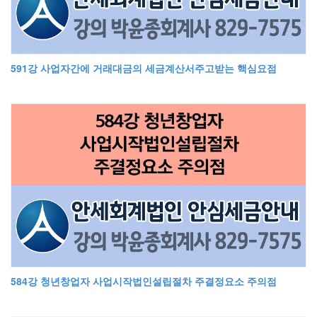
591강 사업자간에 거래대금의 세금계산서주고받는 핵심요점
584강 청년창업자 사업시작법인설립절차 주결정요소 주의점