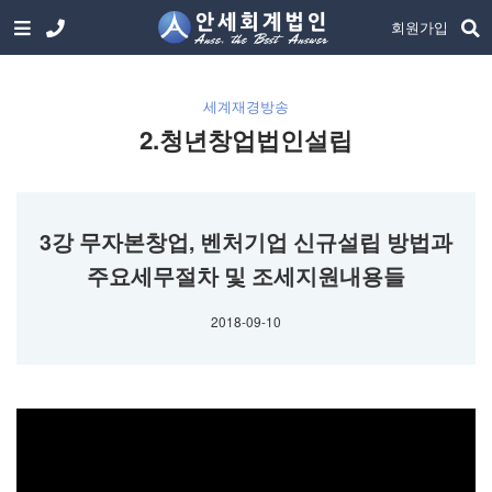
회원가입
세계재경방송
2.청년창업법인설립
3강 무자본창업, 벤처기업 신규설립 방법과
주요세무절차 및 조세지원내용들
2018-09-10