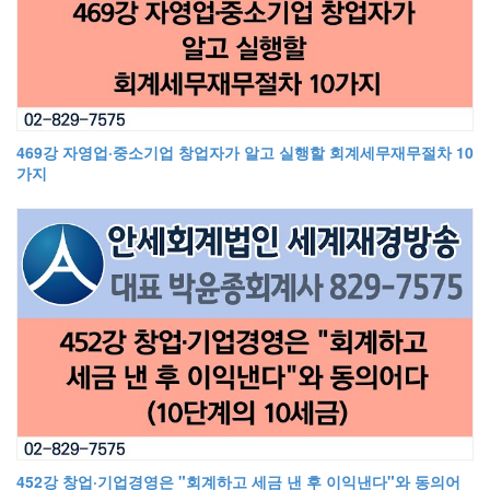
469강 자영업·중소기업 창업자가 알고 실행할 회계세무재무절차 10
가지
452강 창업·기업경영은 "회계하고 세금 낸 후 이익낸다"와 동의어