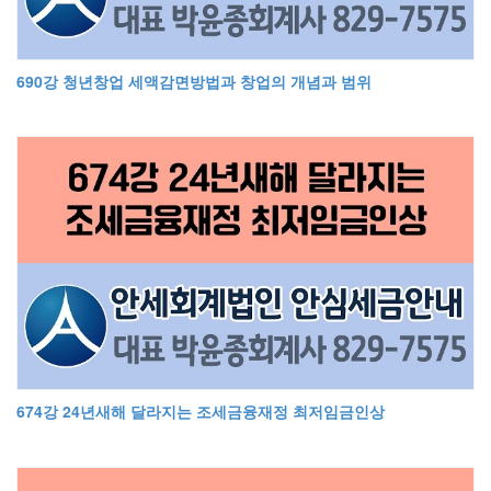
690강 청년창업 세액감면방법과 창업의 개념과 범위
674강 24년새해 달라지는 조세금융재정 최저임금인상