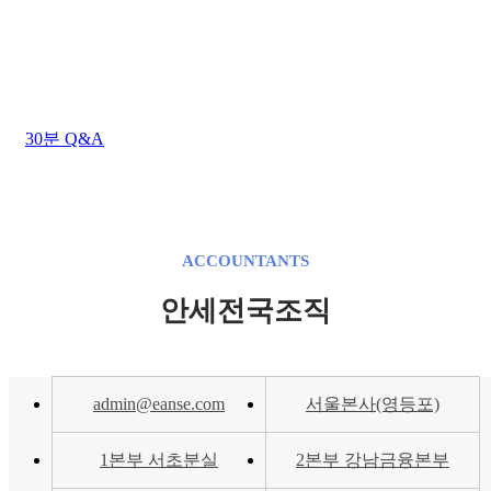
상담시간 : 평일 AM 09:00 ~ PM 06:00
점심시간 : 평일 AM 12:00 ~ PM 01:00 (주말/공휴일
휴무)
30분 Q&A
ACCOUNTANTS
안세전국조직
admin@eanse.com
서울본사(영등포)
1본부 서초분실
2본부 강남금융본부