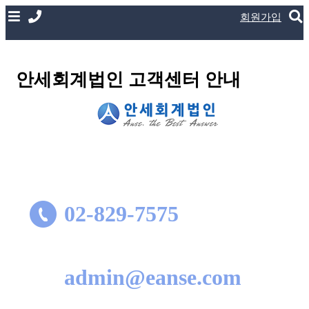
회원가입
안세회계법인 고객센터 안내
02-829-7575
admin@eanse.com