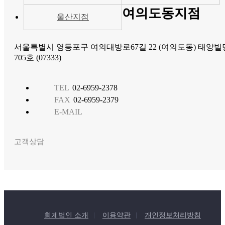
여의도동지점
울산지점
서울특별시 영등포구 여의대방로67길 22 (여의도동) 태양빌
705호 (07333)
TEL
02-6959-2378
FAX
02-6959-2379
E-MAIL
고객상담
회계법인 소개
이용약관
개인정보처리방침