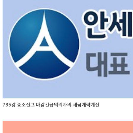
785강 종소신고 마감긴급의뢰자의 세금개략계산