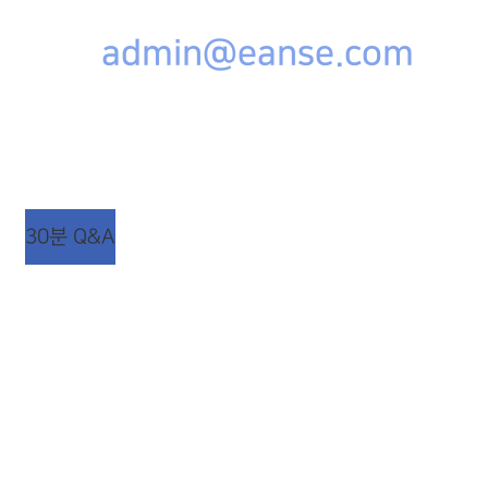
admin@eanse.com
상담시간 : 평일 AM 09:00 ~ PM 06:00
점심시간 : 평일 AM 12:00 ~ PM 01:00 (주말/공휴일
휴무)
30분 Q&A