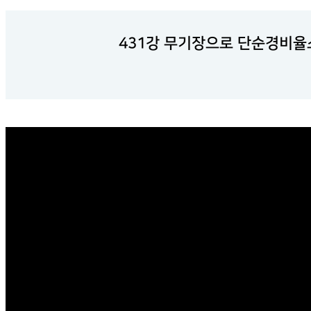
431강 무기장으로 단순경비율