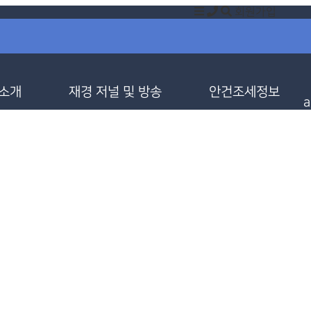
회원가입
 소개
재경 저널 및 방송
안건조세정보
a