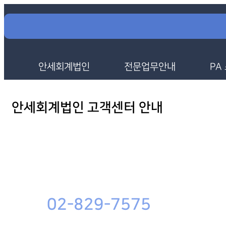
안세회계법인
전문업무안내
PA
안세회계법인 고객센터 안내
02-829-7575