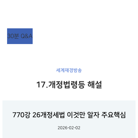
상담시간 : 평일 AM 09:00 ~ PM 06:00
점심시간 : 평일 AM 12:00 ~ PM 01:00 (주말/공휴일
휴무)
30분 Q&A
세계재경방송
17.개정법령등 해설
770강 26개정세법 이것만 알자 주요핵심
2026-02-02