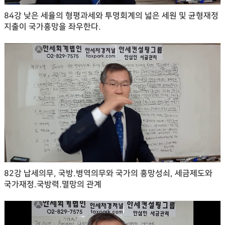
84강 낮은 세율의 형평과세와 투명회계의 넓은 세원 및 균형재정
지출이 국가흥망을 좌우한다.
82강 납세의무, 국방.병역의무와 국가의 흥망성쇠, 세금제도와
국가재정.국방력.멸망의 관계