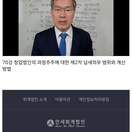
70강 창업법인의 과점주주에 대한 제2차 납세의무 범위와 계산
방법
회계법인 소개
이용약관
개인정보처리방침