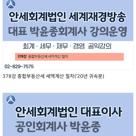
378강 종합부동산세 세액계산 절차('20년 귀속분)