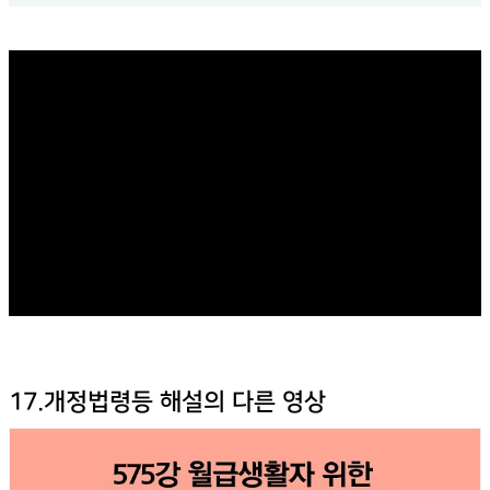
17.개정법령등 해설의 다른 영상