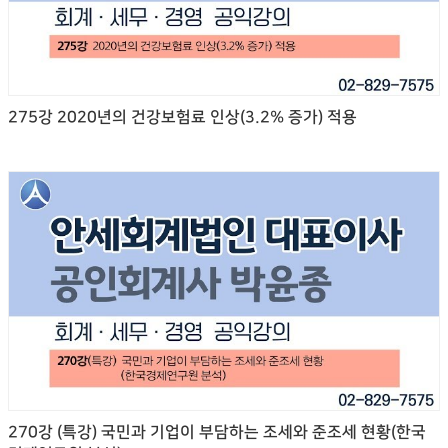
275강 2020년의 건강보험료 인상(3.2% 증가) 적용
270강 (특강) 국민과 기업이 부담하는 조세와 준조세 현황(한국