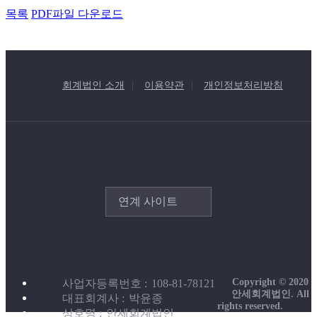
목록
PDF파일 다운로드
회계법인 소개
이용약관
개인정보처리방침
연계 사이트
Copyright © 2020
사업자등록번호
108-81-78121
안세회계법인. All
대표회계사
박윤종
rights reserved.
상호명
안세회계법인