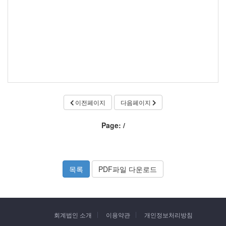
이전페이지
다음페이지
Page:
/
목록
PDF파일 다운로드
회계법인 소개
이용약관
개인정보처리방침