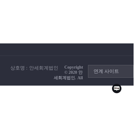
Copyright
상호명
안세회계법인
연계 사이트
© 2020 안
세회계법인. All