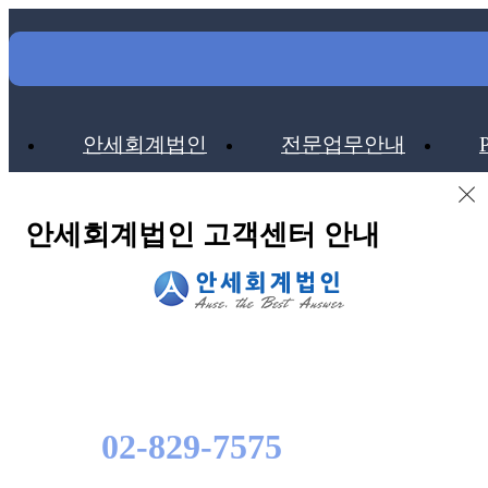
안세회계법인
전문업무안내
안세회계법인 고객센터 안내
02-829-7575