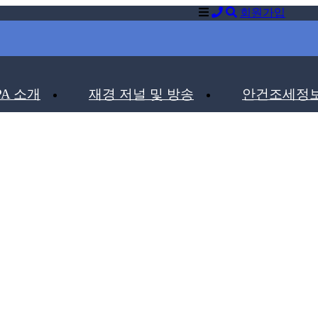
회원가입
PA 소개
재경 저널 및 방송
안건조세정