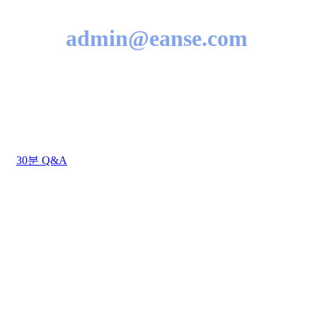
admin@eanse.com
상담시간 : 평일 AM 09:00 ~ PM 06:00
점심시간 : 평일 AM 12:00 ~ PM 01:00 (주말/공휴일
휴무)
30분 Q&A