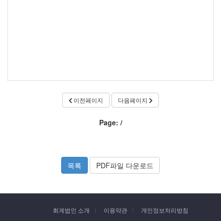
이전페이지
다음페이지
Page:
/
목록
PDF파일 다운로드
회계법인 소개
이용약관
개인정보처리방침