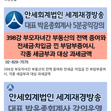
398강 부모자녀간 부동산의 전액 증여와 전세금·차입금 낀 부담부증여
시, 각종 세금부과 대상 과세금액