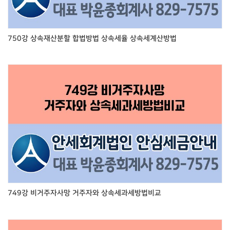
750강 상속재산분할 합법방법 상속세율 상속세계산방법
749강 비거주자사망 거주자와 상속세과세방법비교