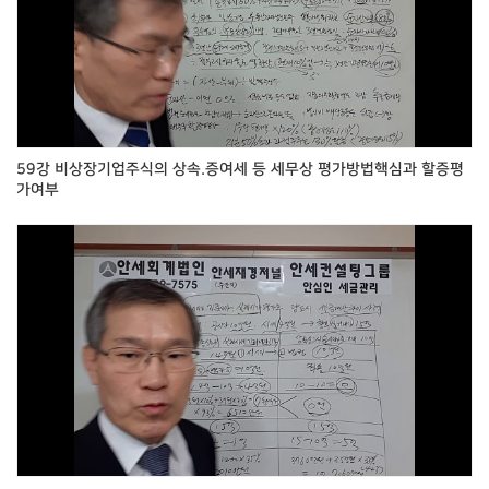
59강 비상장기업주식의 상속.증여세 등 세무상 평가방법핵심과 할증평
가여부