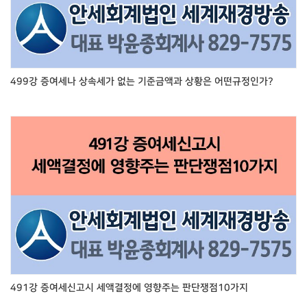
499강 증여세나 상속세가 없는 기준금액과 상황은 어떤규정인가?
491강 증여세신고시 세액결정에 영향주는 판단쟁점10가지