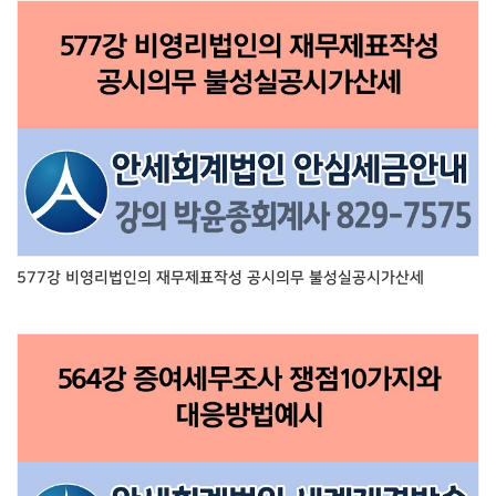
577강 비영리법인의 재무제표작성 공시의무 불성실공시가산세