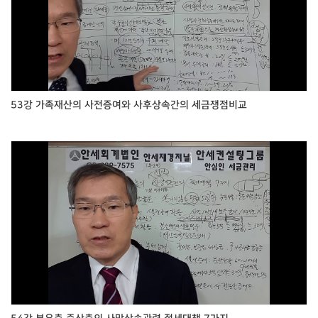
53강 가족재산의 사전증여와 사후상속간의 세금쟁점비교