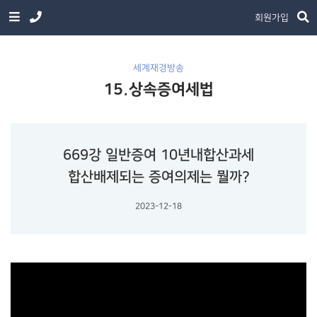
회원가입
세계재경방송
15.상속증여세법
669강 일반증여 10년내합산과세
합산배제되는 증여의제는 뭘까?
2023-12-18