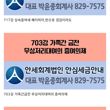
717강 상속증여세 폐지하자,반으로 경감이라도
703강 가족간금전 무상저리대여의 증여의제