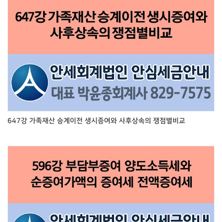
647강 가족재산 승계이전 생시증여와 사후상속의 쟁점별비교