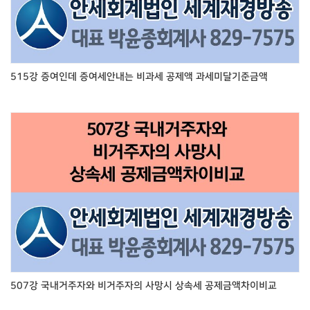
515강 증여인데 증여세안내는 비과세 공제액 과세미달기준금액
507강 국내거주자와 비거주자의 사망시 상속세 공제금액차이비교