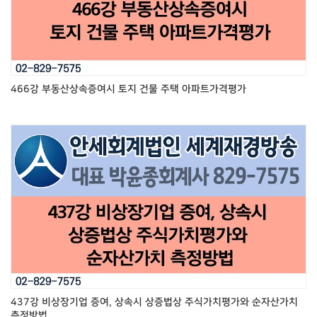
466강 부동산상속증여시 토지 건물 주택 아파트가격평가
437강 비상장기업 증여, 상속시 상증법상 주식가치평가와 순자산가치
측정방법