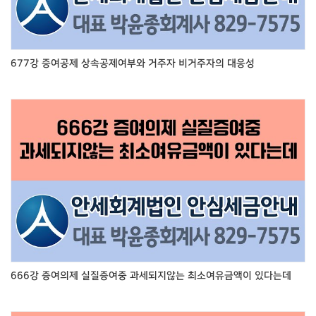
677강 증여공제 상속공제여부와 거주자 비거주자의 대응성
666강 증여의제 실질증여중 과세되지않는 최소여유금액이 있다는데