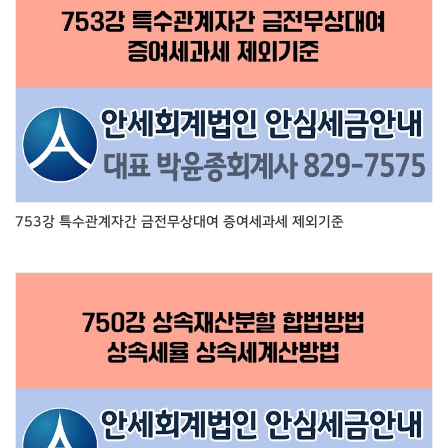
753강 특수관계자간 금전무상대여 증여세과세 제외기준