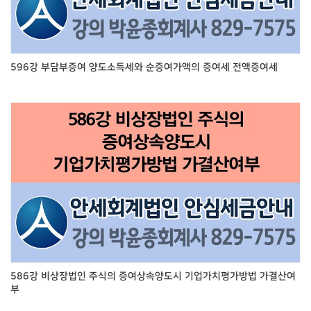
596강 부담부증여 양도소득세와 순증여가액의 증여세 전액증여세
586강 비상장법인 주식의 증여상속양도시 기업가치평가방법 가결산여
부