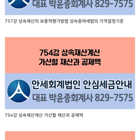
757강 상속재산의 보충적평가방법 상속증여세법의 가격결정기준
754강 상속재산계산 가산할 재산과 공제액