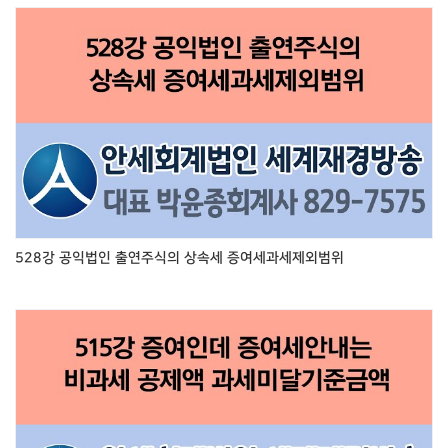
528강 공익법인 출연주식의 상속세 증여세과세제외범위