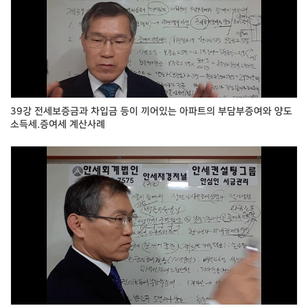
39강 전세보증금과 차입금 등이 끼어있는 아파트의 부담부증여와 양도
소득세.증여세 계산사례