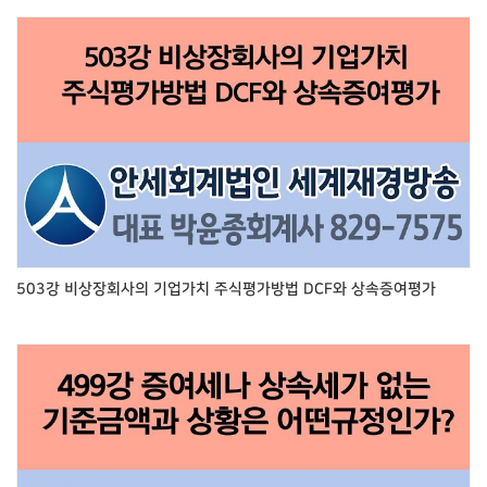
503강 비상장회사의 기업가치 주식평가방법 DCF와 상속증여평가