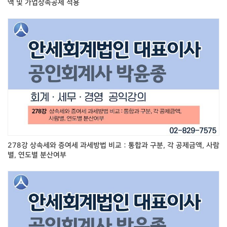
액 및 가업상속공제 적용
278강 상속세와 증여세 과세방법 비교 : 통합과 구분, 각 공제금액, 사람
별, 연도별 분산여부