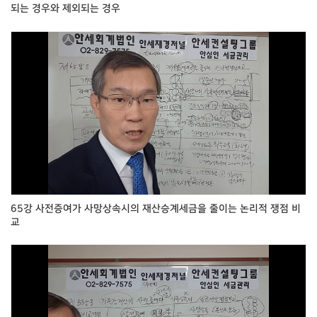
되는 경우와 제외되는 경우
65강 사전증여가 사망상속시의 재산승계세금을 줄이는 논리적 쟁점 비
교