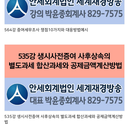
564강 증여세무조사 쟁점10가지와 대응방법예시
535강 생시사전증여 사후상속의 별도과세 합산과세와 공제금액계산방
법